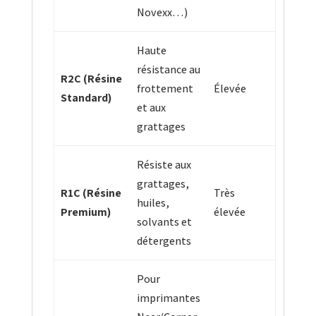
Novexx…)
Haute
résistance au
R2C (Résine
frottement
Élevée
Standard)
et aux
grattages
Résiste aux
grattages,
R1C (Résine
Très
huiles,
Premium)
élevée
solvants et
détergents
Pour
imprimantes