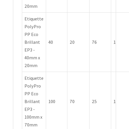
20mm
Etiquette
PolyPro
PP Eco
Brillant
40
20
76
1
EP3 -
40mm x
20mm
Etiquette
PolyPro
PP Eco
Brillant
100
70
25
1
EP3 -
100mm x
70mm