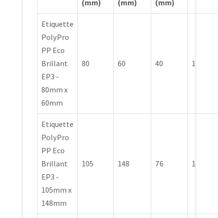
(mm)
(mm)
(mm)
Etiquette
PolyPro
PP Eco
Brillant
80
60
40
1
EP3 -
80mm x
60mm
Etiquette
PolyPro
PP Eco
Brillant
105
148
76
1
EP3 -
105mm x
148mm