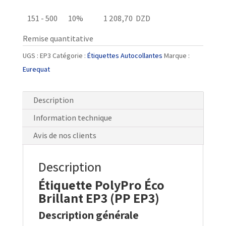
151 - 500
10%
1 208,70
DZD
Remise quantitative
UGS :
EP3
Catégorie :
Étiquettes Autocollantes
Marque :
Eurequat
Description
Information technique
Avis de nos clients
Description
Étiquette PolyPro Éco
Brillant EP3 (PP EP3)
Description générale