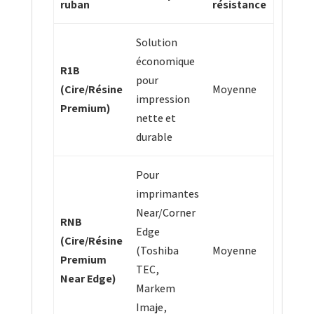
ruban
résistance
Solution
économique
R1B
pour
(Cire/Résine
Moyenne
impression
Premium)
nette et
durable
Pour
imprimantes
Near/Corner
RNB
Edge
(Cire/Résine
(Toshiba
Moyenne
Premium
TEC,
Near Edge)
Markem
Imaje,