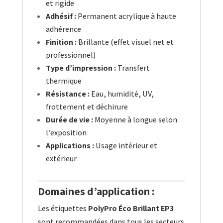
et rigide
Adhésif :
Permanent acrylique à haute
adhérence
Finition :
Brillante (effet visuel net et
professionnel)
Type d’impression :
Transfert
thermique
Résistance :
Eau, humidité, UV,
frottement et déchirure
Durée de vie :
Moyenne à longue selon
l’exposition
Applications :
Usage intérieur et
extérieur
Domaines d’application :
Les étiquettes
PolyPro Éco Brillant EP3
sont recommandées dans tous les secteurs