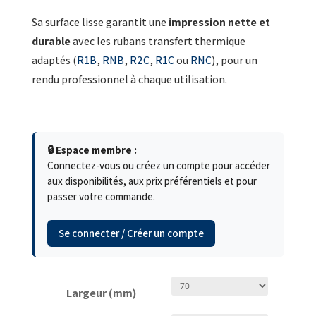
Sa surface lisse garantit une
impression nette et
durable
avec les rubans transfert thermique
adaptés (
R1B
,
RNB
,
R2C
,
R1C
ou
RNC
), pour un
rendu professionnel à chaque utilisation.
🔒 Espace membre :
Connectez-vous ou créez un compte pour accéder
aux disponibilités, aux prix préférentiels et pour
passer votre commande.
Se connecter / Créer un compte
Largeur (mm)