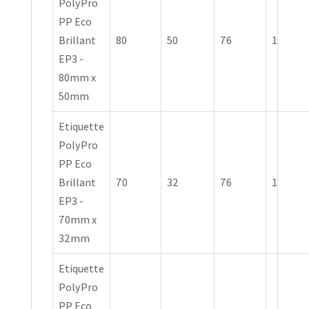
PolyPro
PP Eco
Brillant
80
50
76
1
EP3 -
80mm x
50mm
Etiquette
PolyPro
PP Eco
Brillant
70
32
76
1
EP3 -
70mm x
32mm
Etiquette
PolyPro
PP Eco