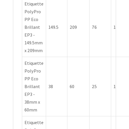
Etiquette
PolyPro
PP Eco
Brillant
149.5
209
76
1
EP3 -
149.5mm
x 209mm
Etiquette
PolyPro
PP Eco
Brillant
38
60
25
1
EP3 -
38mm x
60mm
Etiquette