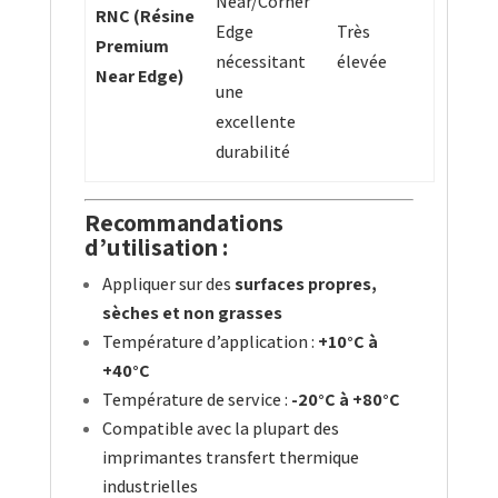
Near/Corner
RNC (Résine
Edge
Très
Premium
nécessitant
élevée
Near Edge)
une
excellente
durabilité
Recommandations
d’utilisation :
Appliquer sur des
surfaces propres,
sèches et non grasses
Température d’application :
+10°C à
+40°C
Température de service :
-20°C à +80°C
Compatible avec la plupart des
imprimantes transfert thermique
industrielles