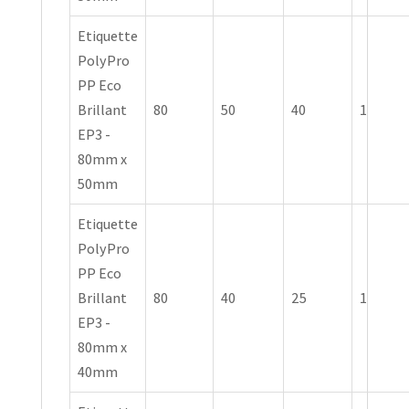
Etiquette
PolyPro
PP Eco
Brillant
80
50
40
1
EP3 -
80mm x
50mm
Etiquette
PolyPro
PP Eco
Brillant
80
40
25
1
EP3 -
80mm x
40mm