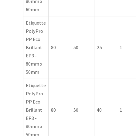
80mm x
60mm
Etiquette
PolyPro
PP Eco
Brillant
80
50
25
1
EP3 -
80mm x
50mm
Etiquette
PolyPro
PP Eco
Brillant
80
50
40
1
EP3 -
80mm x
50mm