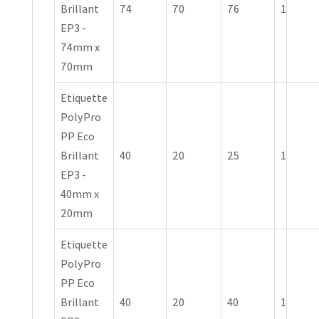
Brillant
74
70
76
1
EP3 -
74mm x
70mm
Etiquette
PolyPro
PP Eco
Brillant
40
20
25
1
EP3 -
40mm x
20mm
Etiquette
PolyPro
PP Eco
Brillant
40
20
40
1