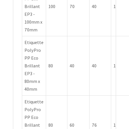
Brillant
100
70
40
1
EP3 -
100mm x
70mm
Etiquette
PolyPro
PP Eco
Brillant
80
40
40
1
EP3 -
80mm x
40mm
Etiquette
PolyPro
PP Eco
Brillant
80
60
76
1