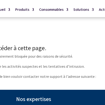
ueil
Produits
Consommables
Solutions
Act
céder à cette page.
airement bloquée pour des raisons de sécurité.
 les activités suspectes et les tentatives d’intrusion.
 de bien vouloir contacter notre support à l’adresse suivante :
Nos expertises