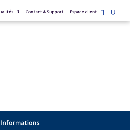
ualités
Contact & Support
Espace client
Informations