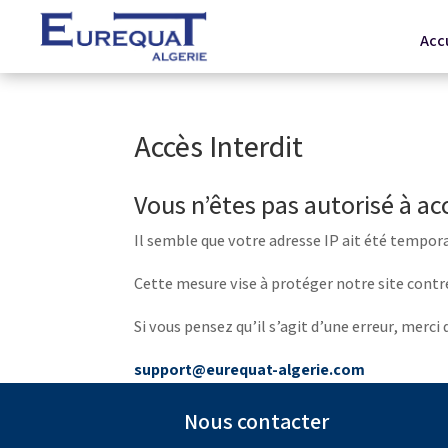
Acc
Accès Interdit
Vous n’êtes pas autorisé à ac
Il semble que votre adresse IP ait été tempor
Cette mesure vise à protéger notre site contre
Si vous pensez qu’il s’agit d’une erreur, merci
support@eurequat-algerie.com
Nous contacter