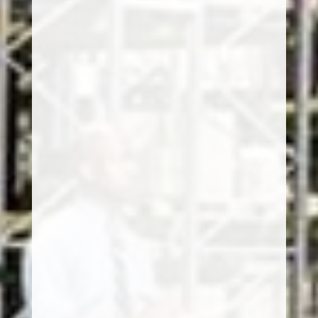
Echantillonage en réception et contrôle qualité
Optimiser le rangement
Traçabilité par RFID/Code à barre/mobilité.
Gestion dynamique des emplacements.