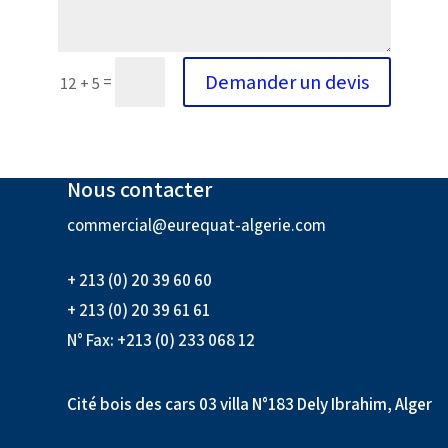
Demander un devis
=
12 + 5
Nous contacter
commercial@eurequat-algerie.com
+ 213 (0) 20 39 60 60
+ 213 (0) 20 39 61 61
N° Fax: +213 (0) 233 068 12
Cité bois des cars 03 villa N°183 Dely Ibrahim, Alger