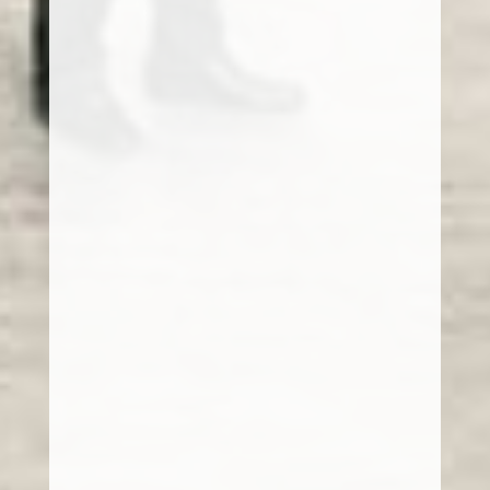
Automatiser les opérations d’inventaire
Mettre au point la préparation
Gestion optimisée des charges de préparation
Optimisation des déplacements
Gestion de la palettisation