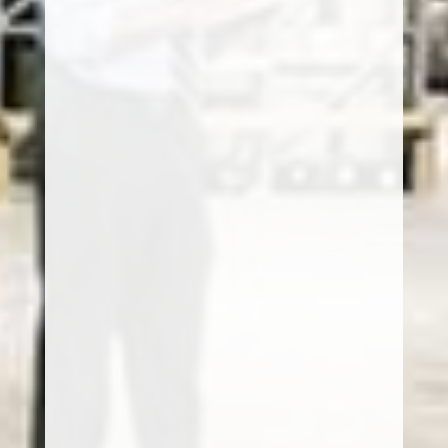
Perfectionner le stock
Gestion des entrées sorties
Traçabilité de vos produits en temps réel