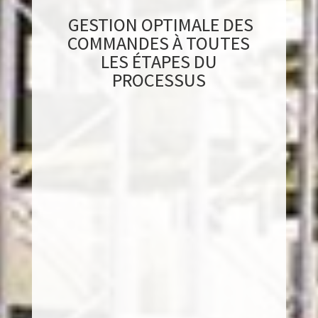
GESTION OPTIMALE DES
COMMANDES À TOUTES
LES ÉTAPES DU
PROCESSUS
Assurer la réception
Planning des quais et rendez-vous transporteur