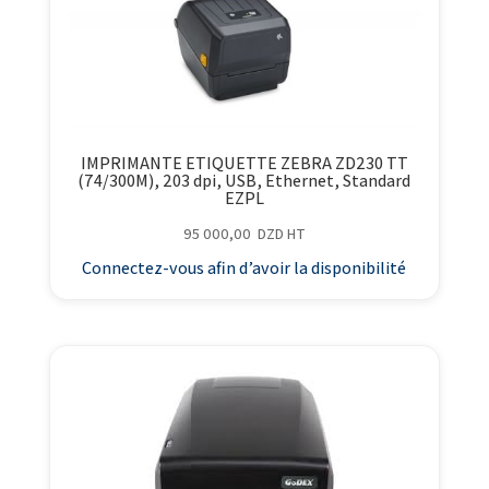
IMPRIMANTE ETIQUETTE ZEBRA ZD230 TT
(74/300M), 203 dpi, USB, Ethernet, Standard
EZPL
95 000,00
DZD
HT
Connectez-vous afin d’avoir la disponibilité