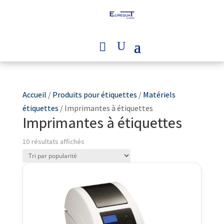
Accueil
/
Produits pour étiquettes
/
Matériels
étiquettes
/ Imprimantes à étiquettes
Imprimantes à étiquettes
Trié
10 résultats affichés
par
popularité