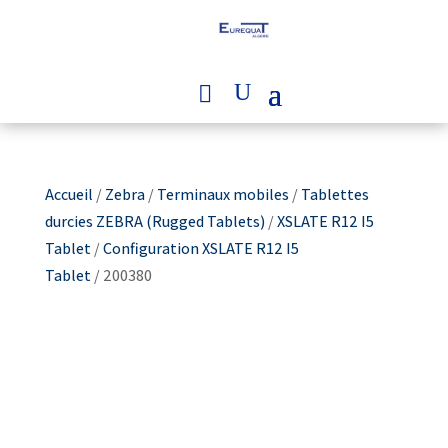
Accueil
/
Zebra
/
Terminaux mobiles
/
Tablettes
durcies ZEBRA (Rugged Tablets)
/
XSLATE R12 I5
Tablet
/
Configuration XSLATE R12 I5
Tablet
/ 200380