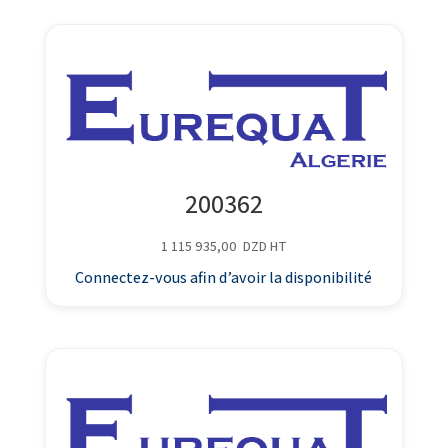
200362
1 115 935,00
DZD
HT
Connectez-vous afin d’avoir la disponibilité