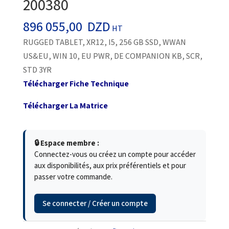
200380
896 055,00
DZD
HT
RUGGED TABLET, XR12, I5, 256 GB SSD, WWAN
US&EU, WIN 10, EU PWR, DE COMPANION KB, SCR,
STD 3YR
Télécharger Fiche Technique
Télécharger La Matrice
🔒 Espace membre :
Connectez-vous ou créez un compte pour accéder
aux disponibilités, aux prix préférentiels et pour
passer votre commande.
Se connecter / Créer un compte