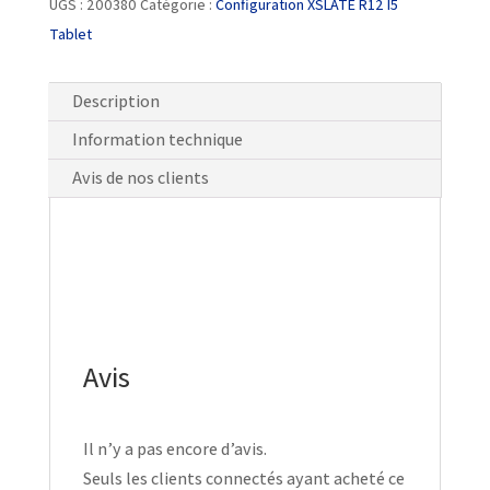
UGS :
200380
Catégorie :
Configuration XSLATE R12 I5
Tablet
Description
Information technique
Avis de nos clients
Avis
Il n’y a pas encore d’avis.
Seuls les clients connectés ayant acheté ce