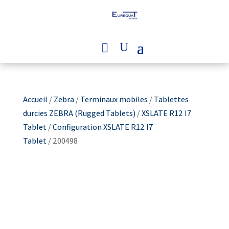
Accueil
/
Zebra
/
Terminaux mobiles
/
Tablettes
durcies ZEBRA (Rugged Tablets)
/
XSLATE R12 I7
Tablet
/
Configuration XSLATE R12 I7
Tablet
/ 200498