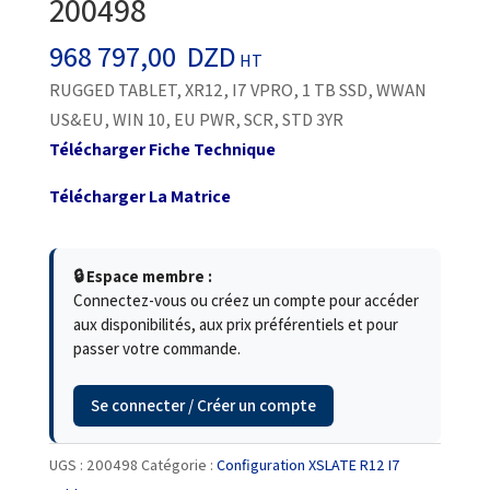
200498
968 797,00
DZD
HT
RUGGED TABLET, XR12, I7 VPRO, 1 TB SSD, WWAN
US&EU, WIN 10, EU PWR, SCR, STD 3YR
Télécharger Fiche Technique
Télécharger La Matrice
🔒 Espace membre :
Connectez-vous ou créez un compte pour accéder
aux disponibilités, aux prix préférentiels et pour
passer votre commande.
Se connecter / Créer un compte
UGS :
200498
Catégorie :
Configuration XSLATE R12 I7