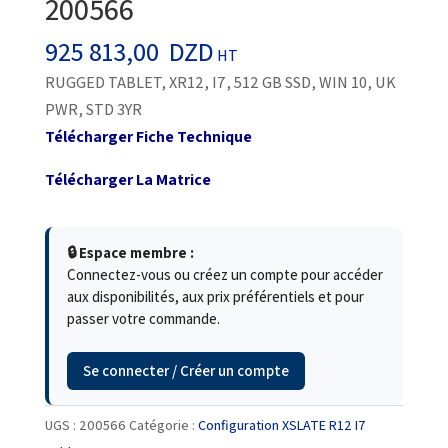
200566
925 813,00
DZD
HT
RUGGED TABLET, XR12, I7, 512 GB SSD, WIN 10, UK
PWR, STD 3YR
Télécharger Fiche Technique
Télécharger La Matrice
🔒 Espace membre :
Connectez-vous ou créez un compte pour accéder
aux disponibilités, aux prix préférentiels et pour
passer votre commande.
Se connecter / Créer un compte
UGS :
200566
Catégorie :
Configuration XSLATE R12 I7