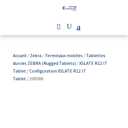
Accueil
/
Zebra
/
Terminaux mobiles
/
Tablettes
durcies ZEBRA (Rugged Tablets)
/
XSLATE R12 I7
Tablet
/
Configuration XSLATE R12 I7
Tablet
/ 200566