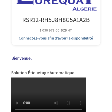
RSR12-RH5J8H8G5A1A2B
1 030 978,00
DZD
HT
Connectez-vous afin d’avoir la disponibilité
Bienvenue,
Solution Étiquetage Automatique