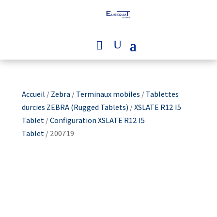
Accueil
/
Zebra
/
Terminaux mobiles
/
Tablettes
durcies ZEBRA (Rugged Tablets)
/
XSLATE R12 I5
Tablet
/
Configuration XSLATE R12 I5
Tablet
/ 200719