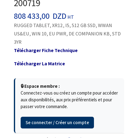
200719
808 433,00
DZD
HT
RUGGED TABLET, XR12, I5, 512 GB SSD, WWAN
US&EU, WIN 10, EU PWR, DE COMPANION KB, STD
3YR
Télécharger Fiche Technique
Télécharger La Matrice
🔒 Espace membre :
Connectez-vous ou créez un compte pour accéder
aux disponibilités, aux prix préférentiels et pour
passer votre commande.
Se connecter / Créer un compte