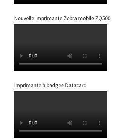
Nouvelle imprimante Zebra mobile ZQ500
Imprimante à badges Datacard