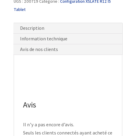
UGS :
200719
Catégorie :
Configuration XSLATE R12 I5
Tablet
Description
Information technique
Avis de nos clients
Avis
Il n’y a pas encore d’avis.
Seuls les clients connectés ayant acheté ce