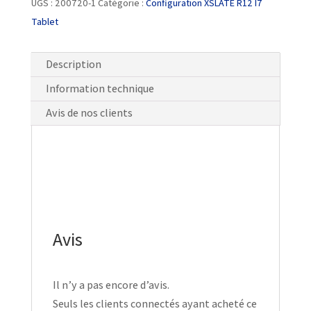
UGS :
200720-1
Catégorie :
Configuration XSLATE R12 I7
Tablet
Description
Information technique
Avis de nos clients
Avis
Il n’y a pas encore d’avis.
Seuls les clients connectés ayant acheté ce