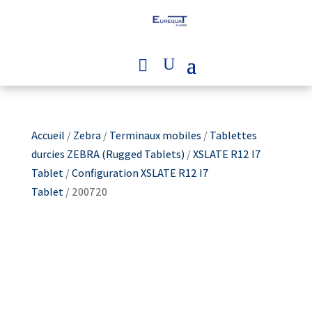
Accueil
/
Zebra
/
Terminaux mobiles
/
Tablettes
durcies ZEBRA (Rugged Tablets)
/
XSLATE R12 I7
Tablet
/
Configuration XSLATE R12 I7
Tablet
/ 200720