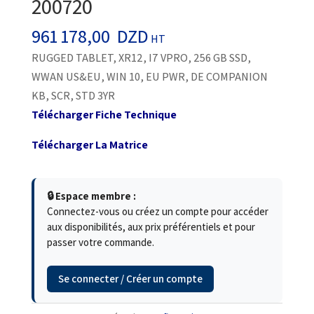
200720
961 178,00
DZD
HT
RUGGED TABLET, XR12, I7 VPRO, 256 GB SSD,
WWAN US&EU, WIN 10, EU PWR, DE COMPANION
KB, SCR, STD 3YR
Télécharger Fiche Technique
Télécharger La Matrice
🔒 Espace membre :
Connectez-vous ou créez un compte pour accéder
aux disponibilités, aux prix préférentiels et pour
passer votre commande.
Se connecter / Créer un compte