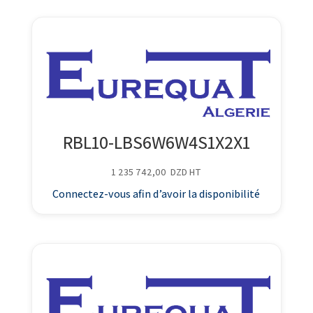
RBL10-LBS6W6W4S1X2X1
1 235 742,00
DZD
HT
Connectez-vous afin d’avoir la disponibilité