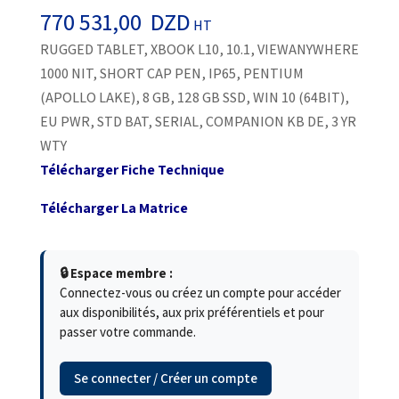
770 531,00
DZD
HT
RUGGED TABLET, XBOOK L10, 10.1, VIEWANYWHERE
1000 NIT, SHORT CAP PEN, IP65, PENTIUM
(APOLLO LAKE), 8 GB, 128 GB SSD, WIN 10 (64BIT),
EU PWR, STD BAT, SERIAL, COMPANION KB DE, 3 YR
WTY
Télécharger Fiche Technique
Télécharger La Matrice
🔒 Espace membre :
Connectez-vous ou créez un compte pour accéder
aux disponibilités, aux prix préférentiels et pour
passer votre commande.
Se connecter / Créer un compte