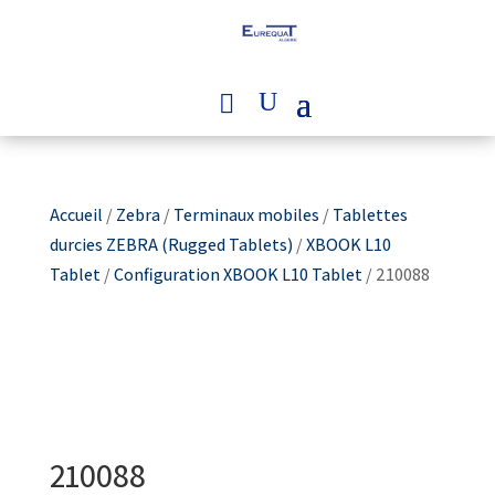
Accueil
/
Zebra
/
Terminaux mobiles
/
Tablettes
durcies ZEBRA (Rugged Tablets)
/
XBOOK L10
Tablet
/
Configuration XBOOK L10 Tablet
/ 210088
210088