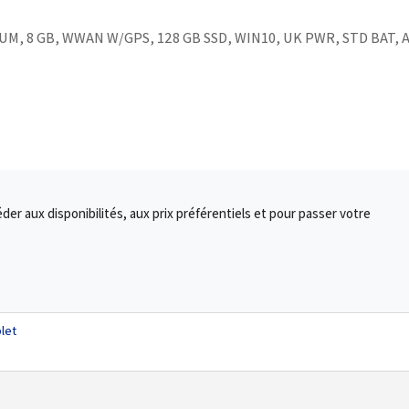
UM, 8 GB, WWAN W/GPS, 128 GB SSD, WIN10, UK PWR, STD BAT, 
r aux disponibilités, aux prix préférentiels et pour passer votre
let