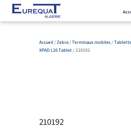
Acc
Accueil
/
Zebra
/
Terminaux mobiles
/
Tablett
XPAD L10 Tablet
/ 210192
210192