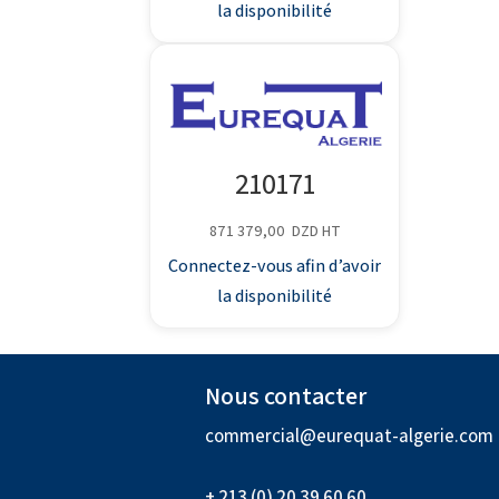
la disponibilité
210171
871 379,00
DZD
HT
Connectez-vous afin d’avoir
la disponibilité
Nous contacter
commercial@eurequat-algerie.com
+ 213 (0) 20 39 60 60