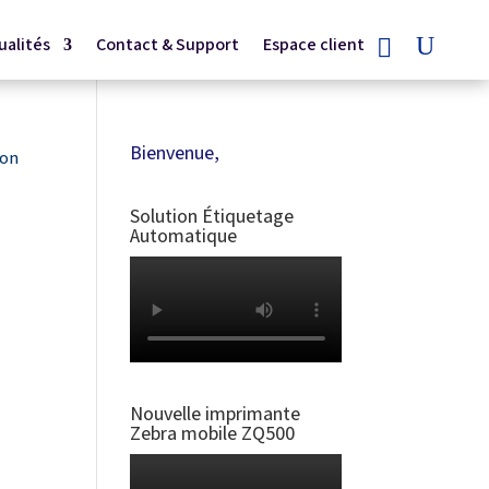
ualités
Contact & Support
Espace client
Bienvenue,
ion
Solution Étiquetage
Automatique
Nouvelle imprimante
Zebra mobile ZQ500