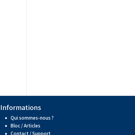
Informations
Qui sommes-nous ?
Bloc / Articles
Contact / Support