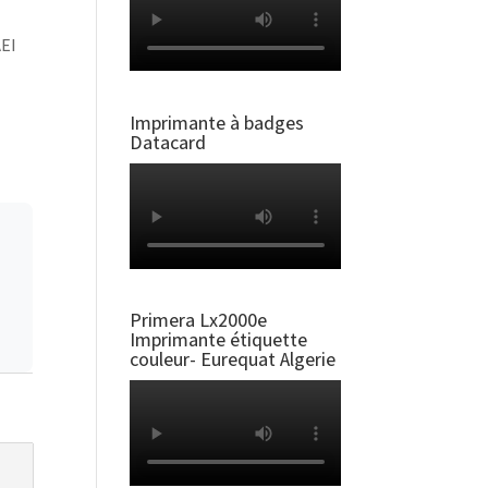
AEI
Imprimante à badges
Datacard
Primera Lx2000e
Imprimante étiquette
couleur- Eurequat Algerie