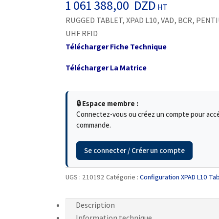
1 061 388,00
DZD
HT
RUGGED TABLET, XPAD L10, VAD, BCR, PENTI
UHF RFID
Télécharger Fiche Technique
Télécharger La Matrice
🔒 Espace membre :
Connectez-vous ou créez un compte pour accéde
commande.
Se connecter / Créer un compte
UGS :
210192
Catégorie :
Configuration XPAD L10 Tab
Description
Information technique