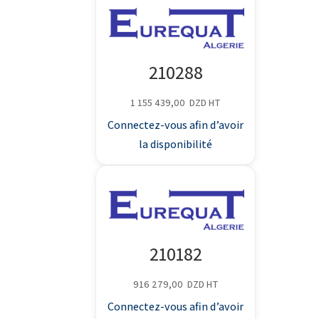
210288
1 155 439,00
DZD
HT
Connectez-vous afin d’avoir
la disponibilité
210182
916 279,00
DZD
HT
Connectez-vous afin d’avoir