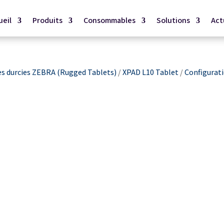
ueil
Produits
Consommables
Solutions
Act
es durcies ZEBRA (Rugged Tablets)
/
XPAD L10 Tablet
/
Configurat