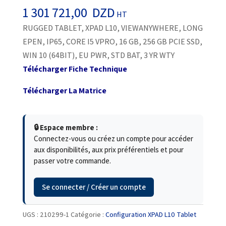
1 301 721,00
DZD
HT
RUGGED TABLET, XPAD L10, VIEWANYWHERE, LONG
EPEN, IP65, CORE I5 VPRO, 16 GB, 256 GB PCIE SSD,
WIN 10 (64BIT), EU PWR, STD BAT, 3 YR WTY
Télécharger Fiche Technique
Télécharger La Matrice
🔒 Espace membre :
Connectez-vous ou créez un compte pour accéder
aux disponibilités, aux prix préférentiels et pour
passer votre commande.
Se connecter / Créer un compte
UGS :
210299-1
Catégorie :
Configuration XPAD L10 Tablet