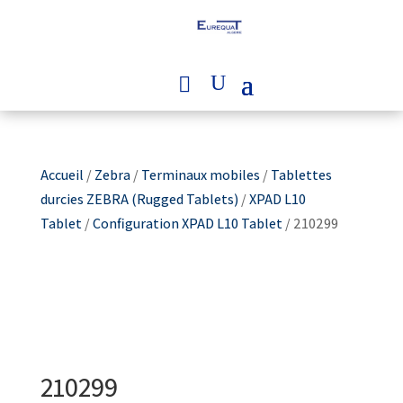
Accueil
/
Zebra
/
Terminaux mobiles
/
Tablettes
durcies ZEBRA (Rugged Tablets)
/
XPAD L10
Tablet
/
Configuration XPAD L10 Tablet
/ 210299
210299