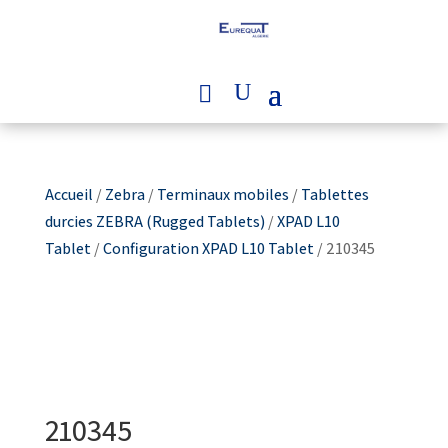
Accueil
/
Zebra
/
Terminaux mobiles
/
Tablettes
durcies ZEBRA (Rugged Tablets)
/
XPAD L10
Tablet
/
Configuration XPAD L10 Tablet
/ 210345
210345