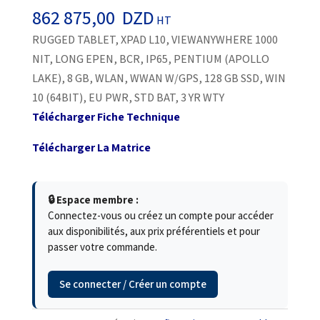
862 875,00
DZD
HT
RUGGED TABLET, XPAD L10, VIEWANYWHERE 1000
NIT, LONG EPEN, BCR, IP65, PENTIUM (APOLLO
LAKE), 8 GB, WLAN, WWAN W/GPS, 128 GB SSD, WIN
10 (64BIT), EU PWR, STD BAT, 3 YR WTY
Télécharger Fiche Technique
Télécharger La Matrice
🔒 Espace membre :
Connectez-vous ou créez un compte pour accéder
aux disponibilités, aux prix préférentiels et pour
passer votre commande.
Se connecter / Créer un compte