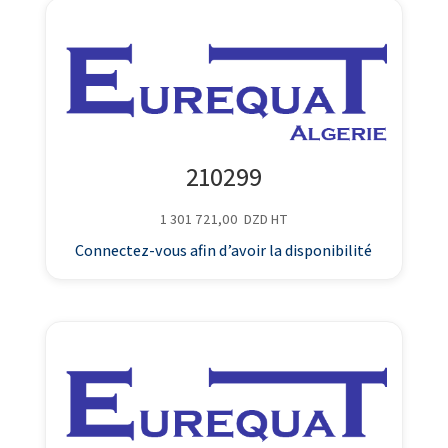
210299
1 301 721,00
DZD
HT
Connectez-vous afin d’avoir la disponibilité