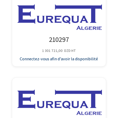
210297
1 301 721,00
DZD
HT
Connectez-vous afin d’avoir la disponibilité