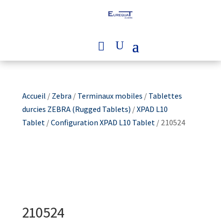
Accueil
/
Zebra
/
Terminaux mobiles
/
Tablettes
durcies ZEBRA (Rugged Tablets)
/
XPAD L10
Tablet
/
Configuration XPAD L10 Tablet
/ 210524
210524