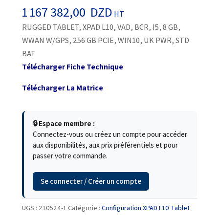
1 167 382,00
DZD
HT
RUGGED TABLET, XPAD L10, VAD, BCR, I5, 8 GB,
WWAN W/GPS, 256 GB PCIE, WIN10, UK PWR, STD
BAT
Télécharger Fiche Technique
Télécharger La Matrice
🔒 Espace membre :
Connectez-vous ou créez un compte pour accéder
aux disponibilités, aux prix préférentiels et pour
passer votre commande.
Se connecter / Créer un compte
UGS :
210524-1
Catégorie :
Configuration XPAD L10 Tablet