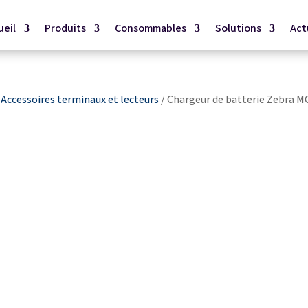
ueil
Produits
Consommables
Solutions
Act
/
Accessoires terminaux et lecteurs
/ Chargeur de batterie Zebra M