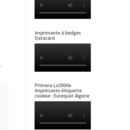
Imprimante à badges
Datacard
L-
Primera Lx2000e
Imprimante étiquette
couleur- Eurequat Algerie