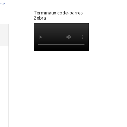
eur
Terminaux code-barres
Zebra