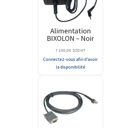
Alimentation
BIXOLON – Noir
7 200,00
DZD
HT
Connectez-vous afin d’avoir
la disponibilité