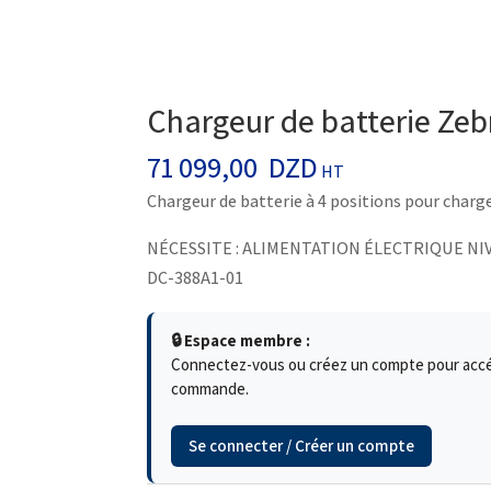
Chargeur de batterie Zeb
71 099,00
DZD
HT
Chargeur de batterie à 4 positions pour charg
NÉCESSITE : ALIMENTATION ÉLECTRIQUE N
DC-388A1-01
🔒 Espace membre :
Connectez-vous ou créez un compte pour accéde
commande.
Se connecter / Créer un compte