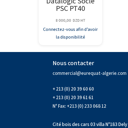
Datalogic Socle
PSC PT40
8 000,00
DZD
HT
Connectez-vous afin d’avoir
la disponibilité
Nous contacter
commercial@eurequat-algerie.com
+ 213 (0) 20 39 60 60
+ 213 (0) 20 39 61 61
N° Fax: +213 (0) 233 068 12
Cité bois des cars 03 villa N°183 Dely