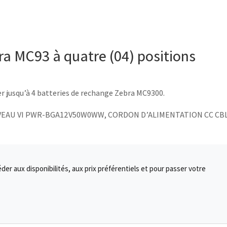
ra MC93 à quatre (04) positions
er jusqu’à 4 batteries de rechange Zebra MC9300.
IVEAU VI PWR-BGA12V50W0WW, CORDON D’ALIMENTATION CC CB
r aux disponibilités, aux prix préférentiels et pour passer votre