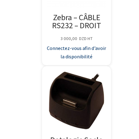
Zebra – CÂBLE
RS232 – DROIT
3 000,00
DZD
HT
Connectez-vous afin d’avoir
la disponibilité