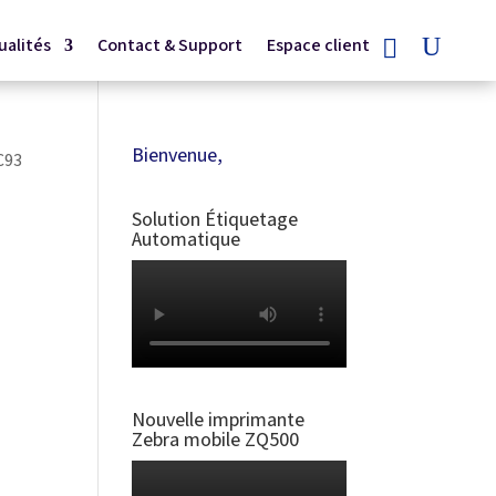
ualités
Contact & Support
Espace client
Bienvenue,
C93
Solution Étiquetage
Automatique
Nouvelle imprimante
Zebra mobile ZQ500