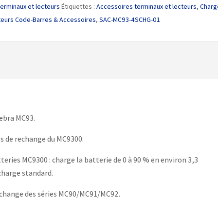
erminaux et lecteurs
Étiquettes :
Accessoires terminaux et lecteurs
,
Charg
teurs Code-Barres & Accessoires
,
SAC-MC93-4SCHG-01
Zebra MC93.
es de rechange du MC9300.
teries MC9300 : charge la batterie de 0 à 90 % en environ 3,3
charge standard.
rechange des séries MC90/MC91/MC92.