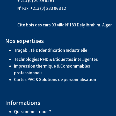
+ 213 (0) 20 39 61 61
N° Fax: +213 (0) 233 068 12
Cité bois des cars 03 villa N°183 Dely Ibrahim, Alger
Nos expertises
Traçabilité & Identification Industrielle
Technologies RFID & Étiquettes intelligentes
Impression thermique & Consommables
professionnels
Cartes PVC & Solutions de personnalisation
Informations
Qui sommes-nous ?