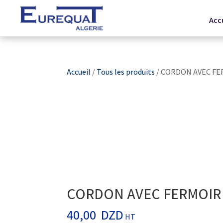
Acc
Accueil
/
Tous les produits
/ CORDON AVEC FE
CORDON AVEC FERMOIR 
40,00
DZD
HT