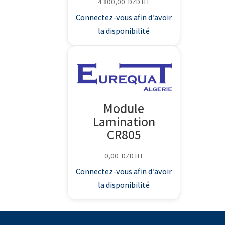
4 800,00
DZD
HT
Connectez-vous afin d’avoir
la disponibilité
Module
Lamination
CR805
0,00
DZD
HT
Connectez-vous afin d’avoir
la disponibilité