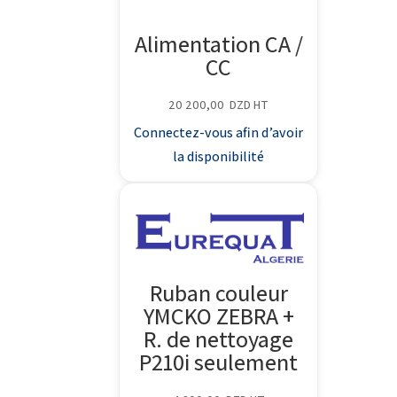
Alimentation CA /
CC
20 200,00
DZD
HT
Connectez-vous afin d’avoir
la disponibilité
Ruban couleur
YMCKO ZEBRA +
R. de nettoyage
P210i seulement