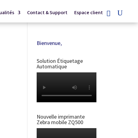
ualités
Contact & Support
Espace client
Bienvenue,
Solution Étiquetage
Automatique
Nouvelle imprimante
Zebra mobile ZQ500