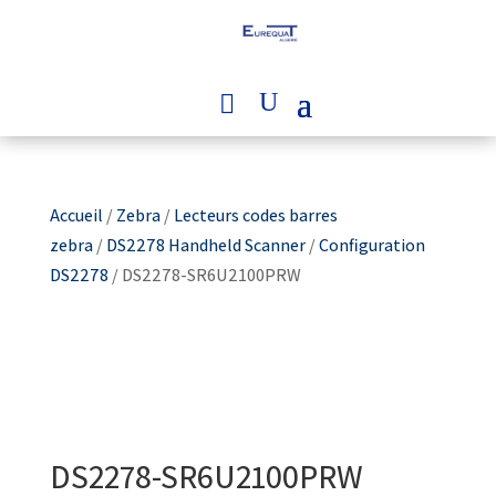
Accueil
/
Zebra
/
Lecteurs codes barres
zebra
/
DS2278 Handheld Scanner
/
Configuration
DS2278
/ DS2278-SR6U2100PRW
DS2278-SR6U2100PRW