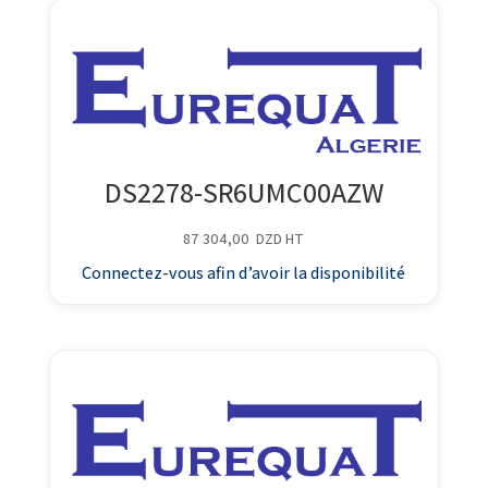
DS2278-SR6UMC00AZW
87 304,00
DZD
HT
Connectez-vous afin d’avoir la disponibilité