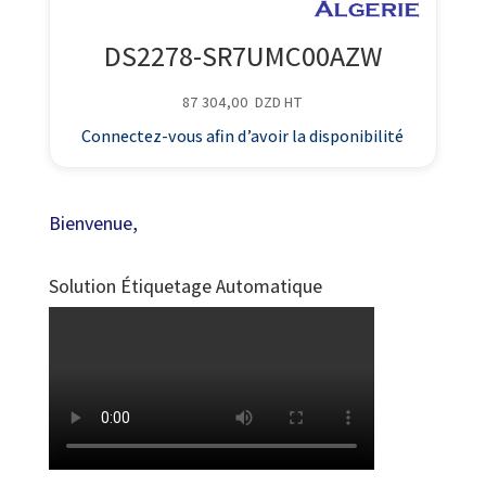
DS2278-SR7UMC00AZW
87 304,00
DZD
HT
Connectez-vous afin d’avoir la disponibilité
Bienvenue,
Solution Étiquetage Automatique