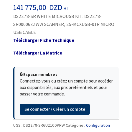
141 775,00
DZD
HT
DS2278-SR WHITE MICROUSB KIT: DS2278-
SR00006ZZWW SCANNER, 25-MCXUSB-01R MICRO
USB CABLE
Télécharger Fiche Technique
Télécharger La Matrice
🔒 Espace membre :
Connectez-vous ou créez un compte pour accéder
aux disponibilités, aux prix préférentiels et pour
passer votre commande.
Se connecter / Créer un compte
UGS :
DS2278-SR6U2100PRW
Catégorie :
Configuration