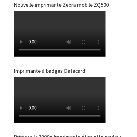
Nouvelle imprimante Zebra mobile ZQ500
Imprimante à badges Datacard
Primera Lx2000e Imprimante étiquette couleur-