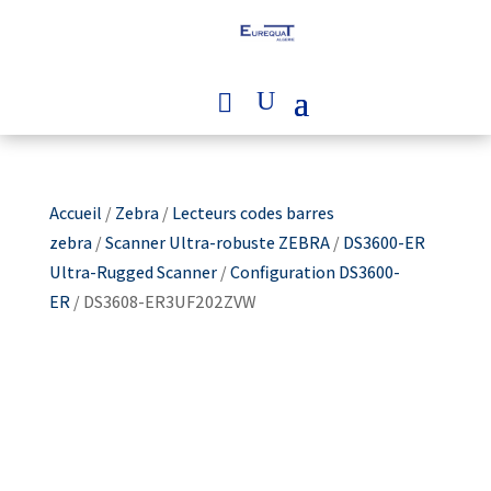
Accueil
/
Zebra
/
Lecteurs codes barres
zebra
/
Scanner Ultra-robuste ZEBRA
/
DS3600-ER
Ultra-Rugged Scanner
/
Configuration DS3600-
ER
/ DS3608-ER3UF202ZVW