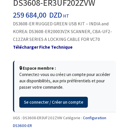
DS3608-ER3UF202ZVW
259 684,00
DZD
HT
DS3608-ER RUGGED GREEN USB KIT – INDIA and
KOREA: DS3608-ER20003VZK SCANNER, CBA-UF2-
C12ZAR SERIES A LOCKING CABLE FOR VC70
Télécharger Fiche Technique
🔒 Espace membre :
Connectez-vous ou créez un compte pour accéder
aux disponibilités, aux prix préférentiels et pour
passer votre commande.
Se connecter / Créer un compte
UGS :
DS3608-ER3UF202ZVW
Catégorie :
Configuration
DS3600-ER