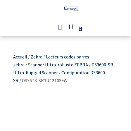
Accueil
/
Zebra
/
Lecteurs codes barres
zebra
/
Scanner Ultra-robuste ZEBRA
/
DS3600-SR
Ultra-Rugged Scanner
/
Configuration DS3600-
SR
/ DS3678-SR3U4210SFW