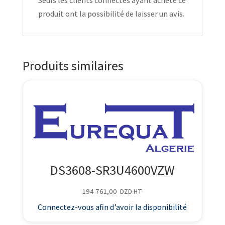
Seuls les clients connectés ayant acheté ce
produit ont la possibilité de laisser un avis.
Produits similaires
DS3608-SR3U4600VZW
194 761,00
DZD
HT
Connectez-vous afin d’avoir la disponibilité