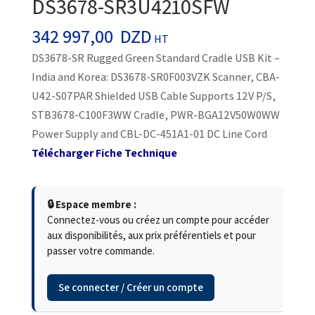
DS3678-SR3U4210SFW
342 997,00
DZD
HT
DS3678-SR Rugged Green Standard Cradle USB Kit –
India and Korea: DS3678-SR0F003VZK Scanner, CBA-
U42-S07PAR Shielded USB Cable Supports 12V P/S,
STB3678-C100F3WW Cradle, PWR-BGA12V50W0WW
Power Supply and CBL-DC-451A1-01 DC Line Cord
Télécharger Fiche Technique
🔒 Espace membre :
Connectez-vous ou créez un compte pour accéder
aux disponibilités, aux prix préférentiels et pour
passer votre commande.
Se connecter / Créer un compte