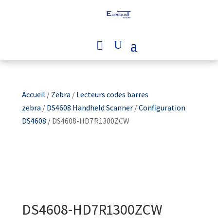
Accueil
/
Zebra
/
Lecteurs codes barres
zebra
/
DS4608 Handheld Scanner
/
Configuration
DS4608
/ DS4608-HD7R1300ZCW
DS4608-HD7R1300ZCW