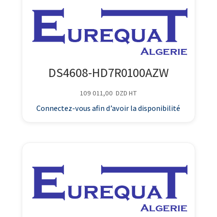
DS4608-HD7R0100AZW
109 011,00
DZD
HT
Connectez-vous afin d’avoir la disponibilité