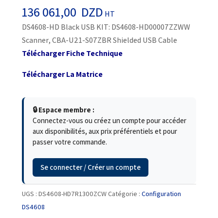
136 061,00
DZD
HT
DS4608-HD Black USB KIT: DS4608-HD00007ZZWW
Scanner, CBA-U21-S07ZBR Shielded USB Cable
Télécharger Fiche Technique
Télécharger La Matrice
🔒 Espace membre :
Connectez-vous ou créez un compte pour accéder
aux disponibilités, aux prix préférentiels et pour
passer votre commande.
Se connecter / Créer un compte
UGS :
DS4608-HD7R1300ZCW
Catégorie :
Configuration
DS4608