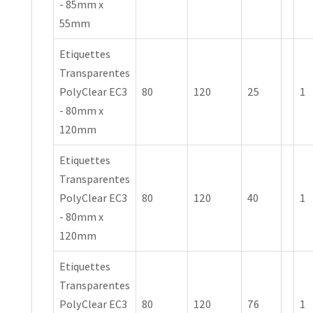
- 85mm x
55mm
Etiquettes
Transparentes
PolyClear EC3
80
120
25
1
- 80mm x
120mm
Etiquettes
Transparentes
PolyClear EC3
80
120
40
1
- 80mm x
120mm
Etiquettes
Transparentes
PolyClear EC3
80
120
76
1