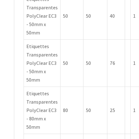
Transparentes
PolyClear EC3
50
50
40
1
- 50mm x
50mm
Etiquettes
Transparentes
PolyClear EC3
50
50
76
1
- 50mm x
50mm
Etiquettes
Transparentes
PolyClear EC3
80
50
25
1
- 80mm x
50mm