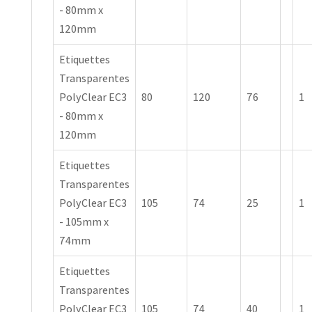
- 80mm x
120mm
Etiquettes
Transparentes
PolyClear EC3
80
120
76
1
- 80mm x
120mm
Etiquettes
Transparentes
PolyClear EC3
105
74
25
1
- 105mm x
74mm
Etiquettes
Transparentes
PolyClear EC3
105
74
40
1