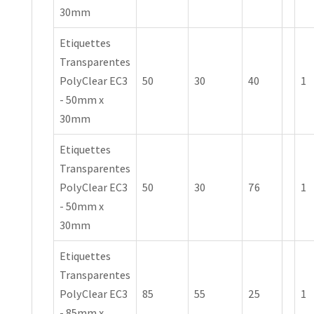
30mm
Etiquettes
Transparentes
PolyClear EC3
50
30
40
1
- 50mm x
30mm
Etiquettes
Transparentes
PolyClear EC3
50
30
76
1
- 50mm x
30mm
Etiquettes
Transparentes
PolyClear EC3
85
55
25
1
- 85mm x