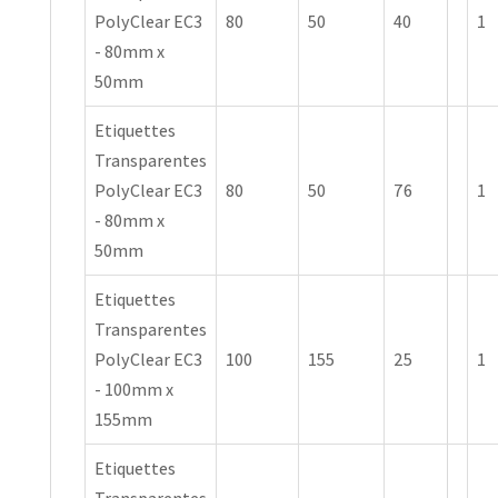
PolyClear EC3
80
50
40
1
- 80mm x
50mm
Etiquettes
Transparentes
PolyClear EC3
80
50
76
1
- 80mm x
50mm
Etiquettes
Transparentes
PolyClear EC3
100
155
25
1
- 100mm x
155mm
Etiquettes