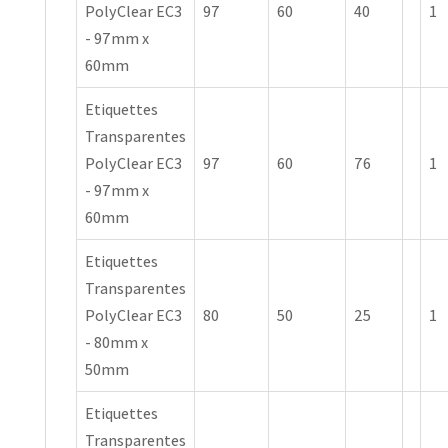
PolyClear EC3
97
60
40
1
- 97mm x
60mm
Etiquettes
Transparentes
PolyClear EC3
97
60
76
1
- 97mm x
60mm
Etiquettes
Transparentes
PolyClear EC3
80
50
25
1
- 80mm x
50mm
Etiquettes
Transparentes