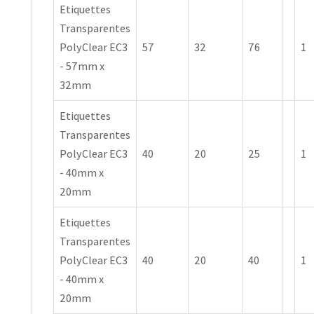
Etiquettes
Transparentes
PolyClear EC3
57
32
76
1
- 57mm x
32mm
Etiquettes
Transparentes
PolyClear EC3
40
20
25
1
- 40mm x
20mm
Etiquettes
Transparentes
PolyClear EC3
40
20
40
1
- 40mm x
20mm