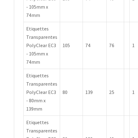
- 105mm x
74mm
Etiquettes
Transparentes
PolyClear EC3
105
74
76
1
- 105mm x
74mm
Etiquettes
Transparentes
PolyClear EC3
80
139
25
1
- 80mm x
139mm
Etiquettes
Transparentes