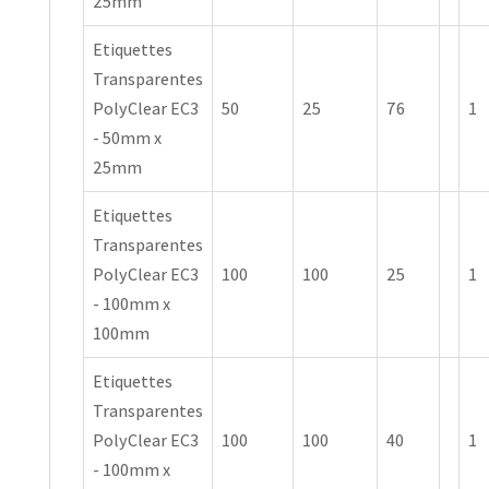
25mm
Etiquettes
Transparentes
PolyClear EC3
50
25
76
1
- 50mm x
25mm
Etiquettes
Transparentes
PolyClear EC3
100
100
25
1
- 100mm x
100mm
Etiquettes
Transparentes
PolyClear EC3
100
100
40
1
- 100mm x