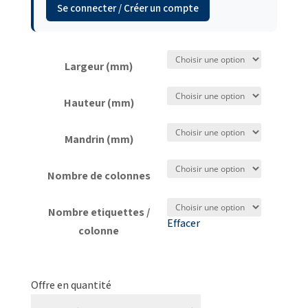
Se connecter / Créer un compte
Largeur (mm)
Hauteur (mm)
Mandrin (mm)
Nombre de colonnes
Nombre etiquettes /
Effacer
colonne
quantité
de
Offre en quantité
Etiquettes