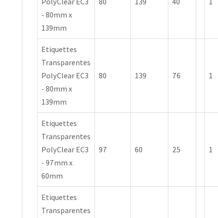
PolyClear EC3
80
139
40
1
- 80mm x
139mm
Etiquettes
Transparentes
PolyClear EC3
80
139
76
1
- 80mm x
139mm
Etiquettes
Transparentes
PolyClear EC3
97
60
25
1
- 97mm x
60mm
Etiquettes
Transparentes