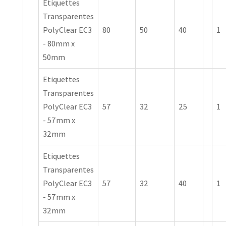
Etiquettes
Transparentes
PolyClear EC3
80
50
40
1
- 80mm x
50mm
Etiquettes
Transparentes
PolyClear EC3
57
32
25
1
- 57mm x
32mm
Etiquettes
Transparentes
PolyClear EC3
57
32
40
1
- 57mm x
32mm