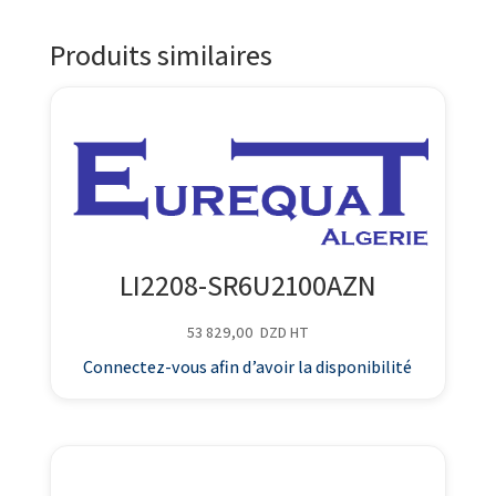
Produits similaires
LI2208-SR6U2100AZN
53 829,00
DZD
HT
Connectez-vous afin d’avoir la disponibilité