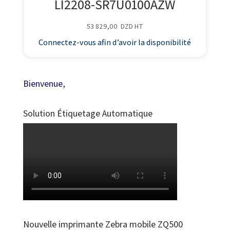
LI2208-SR7U0100AZW
53 829,00
DZD
HT
Connectez-vous afin d’avoir la disponibilité
Bienvenue,
Solution Étiquetage Automatique
Nouvelle imprimante Zebra mobile ZQ500