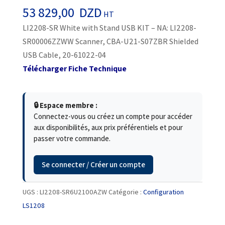
53 829,00
DZD
HT
LI2208-SR White with Stand USB KIT – NA: LI2208-
SR00006ZZWW Scanner, CBA-U21-S07ZBR Shielded
USB Cable, 20-61022-04
Télécharger Fiche Technique
🔒 Espace membre :
Connectez-vous ou créez un compte pour accéder
aux disponibilités, aux prix préférentiels et pour
passer votre commande.
Se connecter / Créer un compte
UGS :
LI2208-SR6U2100AZW
Catégorie :
Configuration
LS1208