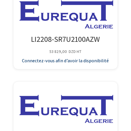
LI2208-SR7U2100AZW
53 829,00
DZD
HT
Connectez-vous afin d’avoir la disponibilité