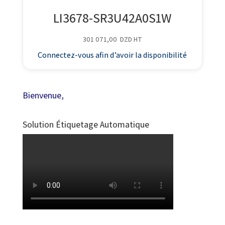
LI3678-SR3U42A0S1W
301 071,00
DZD
HT
Connectez-vous afin d’avoir la disponibilité
Bienvenue,
Solution Étiquetage Automatique