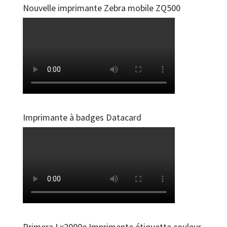
Nouvelle imprimante Zebra mobile ZQ500
Imprimante à badges Datacard
Primera Lx2000e Imprimante étiquette couleur-