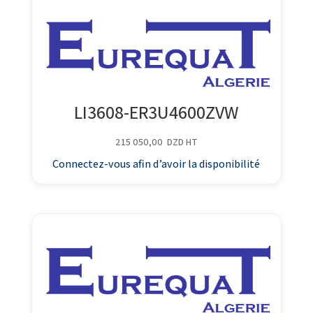
LI3608-ER3U4600ZVW
215 050,00
DZD
HT
Connectez-vous afin d’avoir la disponibilité