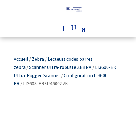
Accueil
/
Zebra
/
Lecteurs codes barres
zebra
/
Scanner Ultra-robuste ZEBRA
/
LI3600-ER
Ultra-Rugged Scanner
/
Configuration LI3600-
ER
/ LI3608-ER3U4600ZVK