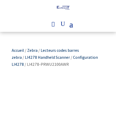
Accueil
/
Zebra
/
Lecteurs codes barres
zebra
/
LI4278 Handheld Scanner
/
Configuration
LI4278
/ LI4278-PRWU2100AWR