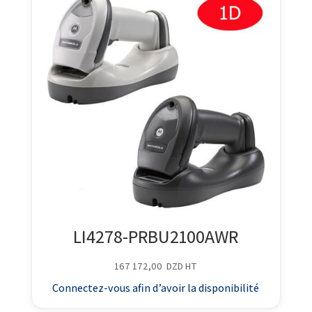
LI4278-PRBU2100AWR
167 172,00
DZD
HT
Connectez-vous afin d’avoir la disponibilité