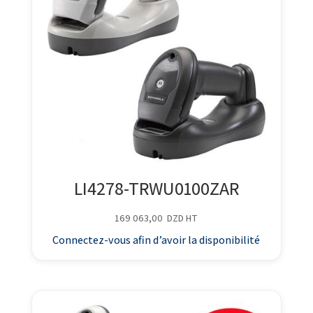
LI4278-TRWU0100ZAR
169 063,00
DZD
HT
Connectez-vous afin d’avoir la disponibilité