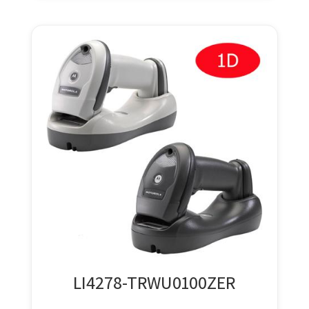
LI4278-TRWU0100ZER