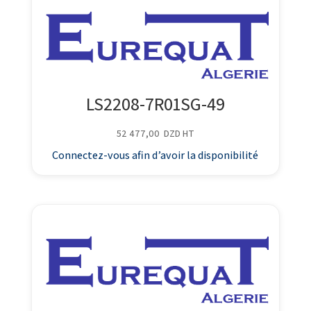
LS2208-7R01SG-49
52 477,00
DZD
HT
Connectez-vous afin d’avoir la disponibilité