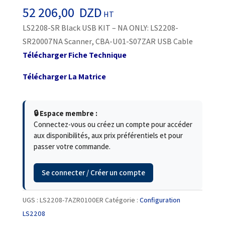
52 206,00
DZD
HT
LS2208-SR Black USB KIT – NA ONLY: LS2208-
SR20007NA Scanner, CBA-U01-S07ZAR USB Cable
Télécharger Fiche Technique
Télécharger La Matrice
🔒 Espace membre :
Connectez-vous ou créez un compte pour accéder
aux disponibilités, aux prix préférentiels et pour
passer votre commande.
Se connecter / Créer un compte
UGS :
LS2208-7AZR0100ER
Catégorie :
Configuration
LS2208