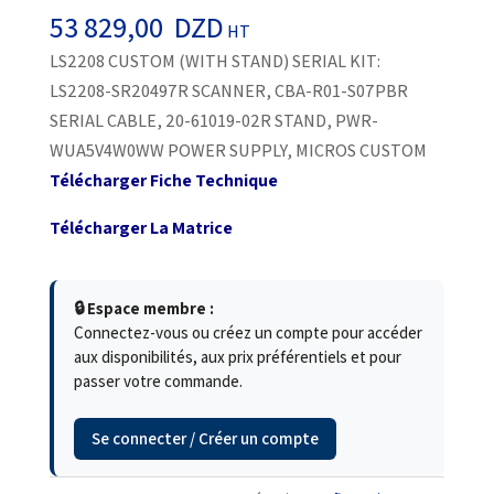
53 829,00
DZD
HT
LS2208 CUSTOM (WITH STAND) SERIAL KIT:
LS2208-SR20497R SCANNER, CBA-R01-S07PBR
SERIAL CABLE, 20-61019-02R STAND, PWR-
WUA5V4W0WW POWER SUPPLY, MICROS CUSTOM
Télécharger Fiche Technique
Télécharger La Matrice
🔒 Espace membre :
Connectez-vous ou créez un compte pour accéder
aux disponibilités, aux prix préférentiels et pour
passer votre commande.
Se connecter / Créer un compte