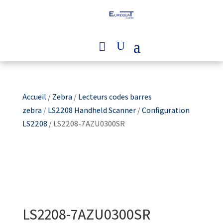
Accueil
/
Zebra
/
Lecteurs codes barres
zebra
/
LS2208 Handheld Scanner
/
Configuration
LS2208
/ LS2208-7AZU0300SR
LS2208-7AZU0300SR