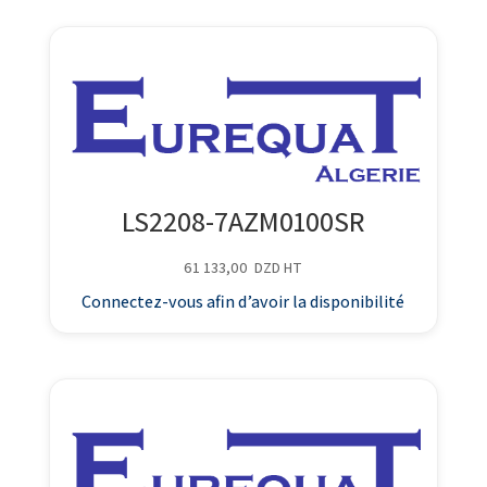
LS2208-7AZM0100SR
61 133,00
DZD
HT
Connectez-vous afin d’avoir la disponibilité