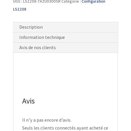
UGS :
LS2208-7AZU0300SR
Catégorie :
Configuration
LS2208
Description
Information technique
Avis de nos clients
Avis
Il n’y a pas encore d’avis.
Seuls les clients connectés ayant acheté ce