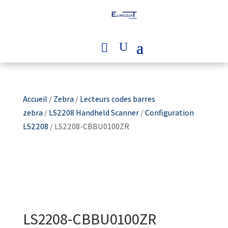
Accueil
/
Zebra
/
Lecteurs codes barres
zebra
/
LS2208 Handheld Scanner
/
Configuration
LS2208
/ LS2208-CBBU0100ZR
LS2208-CBBU0100ZR