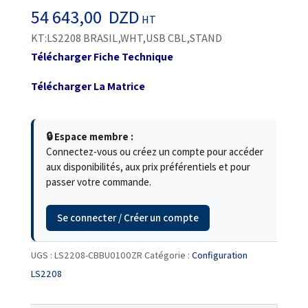
54 643,00
DZD
HT
KT:LS2208 BRASIL,WHT,USB CBL,STAND
Télécharger Fiche Technique
Télécharger La Matrice
🔒 Espace membre :
Connectez-vous ou créez un compte pour accéder
aux disponibilités, aux prix préférentiels et pour
passer votre commande.
Se connecter / Créer un compte
UGS :
LS2208-CBBU0100ZR
Catégorie :
Configuration
LS2208