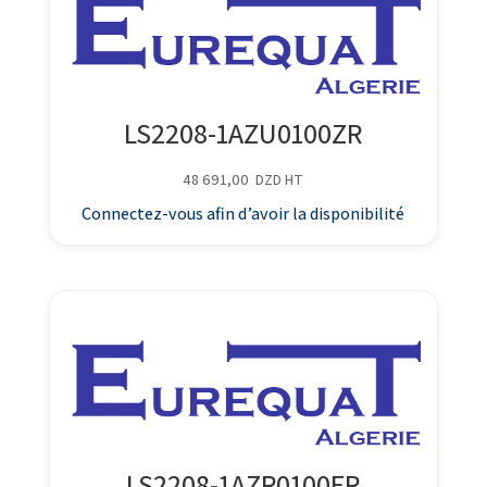
LS2208-1AZU0100ZR
48 691,00
DZD
HT
Connectez-vous afin d’avoir la disponibilité
LS2208-1AZR0100ER