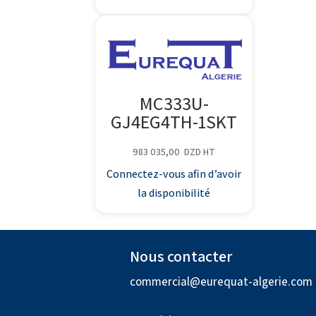
MC333U-
GJ4EG4TH-1SKT
983 035,00
DZD
HT
Connectez-vous afin d’avoir
la disponibilité
Nous contacter
commercial@eurequat-algerie.com