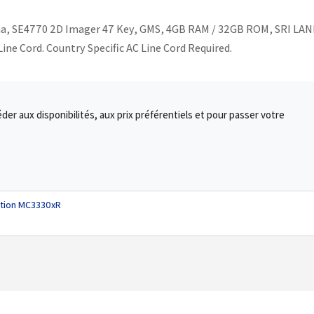
na, SE4770 2D Imager 47 Key, GMS, 4GB RAM / 32GB ROM, SRI LAN
ine Cord. Country Specific AC Line Cord Required.
r aux disponibilités, aux prix préférentiels et pour passer votre
ation MC3330xR