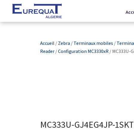
Acc
Accueil
/
Zebra
/
Terminaux mobiles
/
Termina
Reader
/
Configuration MC3330xR
/ MC333U-G
MC333U-GJ4EG4JP-1SKT