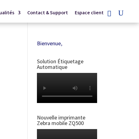
ualités
Contact & Support
Espace client
Bienvenue,
Solution Étiquetage
Automatique
Nouvelle imprimante
Zebra mobile ZQ500