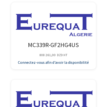
MC339R-GF2HG4US
808 261,00
DZD
HT
Connectez-vous afin d’avoir la disponibilité