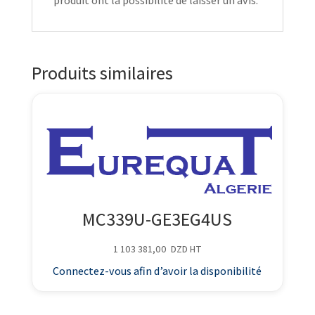
produit ont la possibilité de laisser un avis.
Produits similaires
MC339U-GE3EG4US
1 103 381,00
DZD
HT
Connectez-vous afin d’avoir la disponibilité