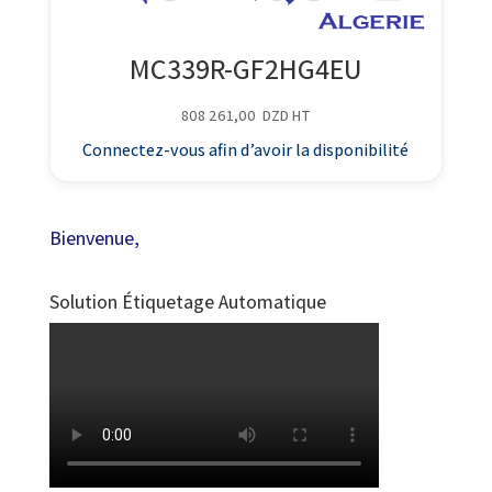
MC339R-GF2HG4EU
808 261,00
DZD
HT
Connectez-vous afin d’avoir la disponibilité
Bienvenue,
Solution Étiquetage Automatique