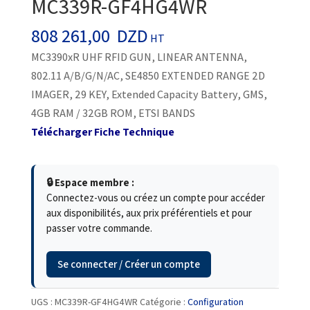
MC339R-GF4HG4WR
808 261,00
DZD
HT
MC3390xR UHF RFID GUN, LINEAR ANTENNA,
802.11 A/B/G/N/AC, SE4850 EXTENDED RANGE 2D
IMAGER, 29 KEY, Extended Capacity Battery, GMS,
4GB RAM / 32GB ROM, ETSI BANDS
Télécharger Fiche Technique
🔒 Espace membre :
Connectez-vous ou créez un compte pour accéder
aux disponibilités, aux prix préférentiels et pour
passer votre commande.
Se connecter / Créer un compte
UGS :
MC339R-GF4HG4WR
Catégorie :
Configuration