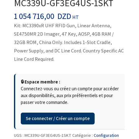
MC339U-GF3EG4US-1SKT
1 054 716,00
DZD
HT
Kit: MC3390xR UHF RFID Gun, Linear Antenna,
SE4750MR 2D Imager, 47 Key, AOSP, 4GB RAM /
32GB ROM, China Only. Includes 1-Slot Cradle,
Power Supply, and DC Line Cord. Country Specific AC
Line Cord Required.
🔒 Espace membre :
Connectez-vous ou créez un compte pour accéder
aux disponibilités, aux prix préférentiels et pour
passer votre commande.
Se connecter / Créer un compte
UGS :
MC339U-GF3EG4US-1SKT
Catégorie :
Configuration