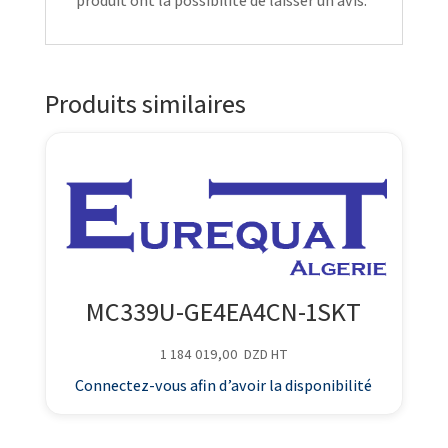
produit ont la possibilité de laisser un avis.
Produits similaires
MC339U-GE4EA4CN-1SKT
1 184 019,00
DZD
HT
Connectez-vous afin d’avoir la disponibilité