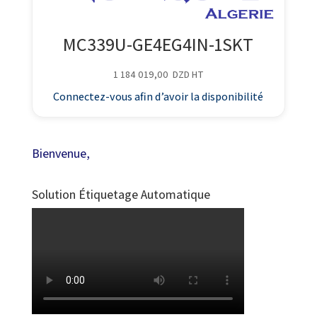
MC339U-GE4EG4IN-1SKT
1 184 019,00
DZD
HT
Connectez-vous afin d’avoir la disponibilité
Bienvenue,
Solution Étiquetage Automatique