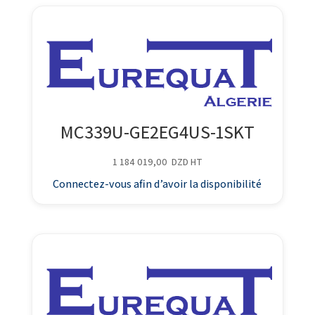
MC339U-GE2EG4US-1SKT
1 184 019,00
DZD
HT
Connectez-vous afin d’avoir la disponibilité