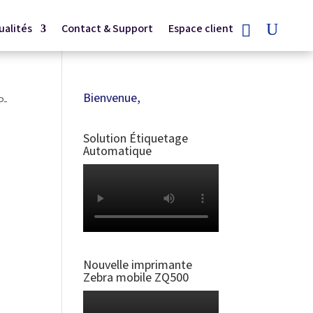
ualités
Contact & Support
Espace client
Bienvenue,
P-
Solution Étiquetage
Automatique
Nouvelle imprimante
Zebra mobile ZQ500