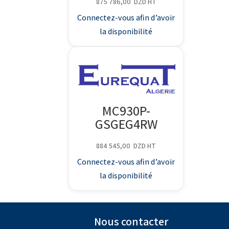
875 786,00
DZD
HT
Connectez-vous afin d’avoir
la disponibilité
MC930P-
GSGEG4RW
884 545,00
DZD
HT
Connectez-vous afin d’avoir
la disponibilité
Nous contacter