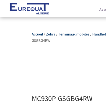
Acc
Accueil
/
Zebra
/
Terminaux mobiles
/
Handhel
GSGBG4RW
MC930P-GSGBG4RW