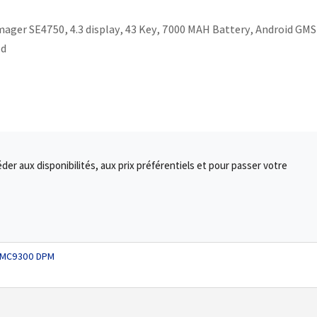
ager SE4750, 4.3 display, 43 Key, 7000 MAH Battery, Android GMS
ld
r aux disponibilités, aux prix préférentiels et pour passer votre
n MC9300 DPM