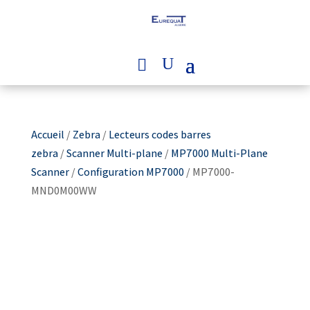
Accueil
/
Zebra
/
Lecteurs codes barres
zebra
/
Scanner Multi-plane
/
MP7000 Multi-Plane
Scanner
/
Configuration MP7000
/ MP7000-
MND0M00WW