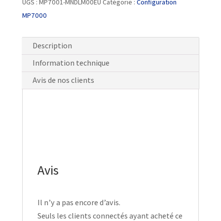
UGS :
MP7001-MNDLM00EU
Catégorie :
Configuration
MP7000
Description
Information technique
Avis de nos clients
Avis
Il n’y a pas encore d’avis.
Seuls les clients connectés ayant acheté ce