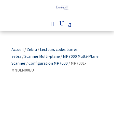
Accueil
/
Zebra
/
Lecteurs codes barres
zebra
/
Scanner Multi-plane
/
MP7000 Multi-Plane
Scanner
/
Configuration MP7000
/ MP7001-
MNDLM00EU