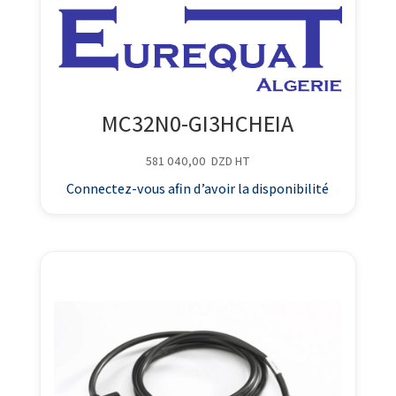
MC32N0-GI3HCHEIA
581 040,00
DZD
HT
Connectez-vous afin d’avoir la disponibilité