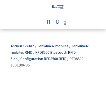
Accueil
/
Zebra
/
Terminaux mobiles
/
Terminaux
mobiles RFID
/
RFD8500 Bluetooth RFID
Sled
/
Configuration RFD8500 RFID
/ RFD8500-
1000100-US