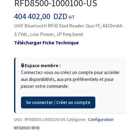
RFD8500-1000100-US
404 402,00
DZD
HT
UHF Bluetooth RFID Sled Reader: Gun FF, 4410mAh
3.7Vdc, Low Power, JP freq band
Télécharger Fiche Technique
🔒 Espace membre :
Connectez-vous ou créez un compte pour accéder
aux disponibilités, aux prix préférentiels et pour
passer votre commande.
Se connecter / Créer un compte
UGS :
RFD8500-1000100-US
Catégorie :
Configuration
RFD8500 RFID