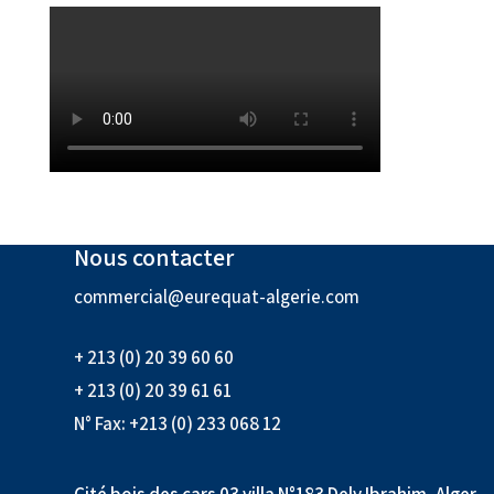
Nous contacter
commercial@eurequat-algerie.com
+ 213 (0) 20 39 60 60
+ 213 (0) 20 39 61 61
N° Fax: +213 (0) 233 068 12
Cité bois des cars 03 villa N°183 Dely Ibrahim, Alger