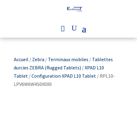
Accueil
/
Zebra
/
Terminaux mobiles
/
Tablettes
durcies ZEBRA (Rugged Tablets)
/
XPAD L10
Tablet
/
Configuration XPAD L10 Tablet
/ RPL10-
LPV6W6W4S0X0X0