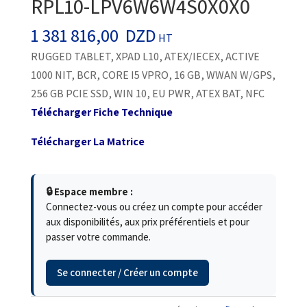
RPL10-LPV6W6W4S0X0X0
1 381 816,00
DZD
HT
RUGGED TABLET, XPAD L10, ATEX/IECEX, ACTIVE
1000 NIT, BCR, CORE I5 VPRO, 16 GB, WWAN W/GPS,
256 GB PCIE SSD, WIN 10, EU PWR, ATEX BAT, NFC
Télécharger Fiche Technique
Télécharger La Matrice
🔒 Espace membre :
Connectez-vous ou créez un compte pour accéder
aux disponibilités, aux prix préférentiels et pour
passer votre commande.
Se connecter / Créer un compte