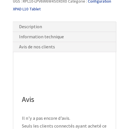
UGS :
RPL10-LPV6W6W4S0X0X0
Catégorie :
Configuration
XPAD L10 Tablet
Description
Information technique
Avis de nos clients
Avis
Il n’y a pas encore d’avis.
Seuls les clients connectés ayant acheté ce