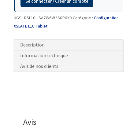
Se connecter / Créer un compte
UGS :
RSL10-LSA7W6W2S0P0X0
Catégorie :
Configuration
XSLATE L10 Tablet
Description
Information technique
Avis de nos clients
Avis