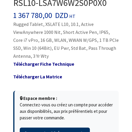
RSL10-LSA7W6W2S0P0X0
1 367 780,00
DZD
HT
Rugged Tablet, XSLATE L10, 10.1, Active
ViewAnywhere 1000 Nit, Short Active Pen, IP65,
Core i7 vPro, 16 GB, WLAN, WWAN W/GPS, 1 TB PCIe
SSD, Win 10 (64Bit), EU Pwr, Std Bat, Pass Through
Antenna, 3 Yr Wty
Télécharger Fiche Technique
Télécharger La Matrice
🔒 Espace membre :
Connectez-vous ou créez un compte pour accéder
aux disponibilités, aux prix préférentiels et pour
passer votre commande.