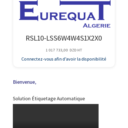
RSL10-LSS6W4W4S1X2X0
1 017 733,00
DZD
HT
Connectez-vous afin d’avoir la disponibilité
Bienvenue,
Solution Étiquetage Automatique