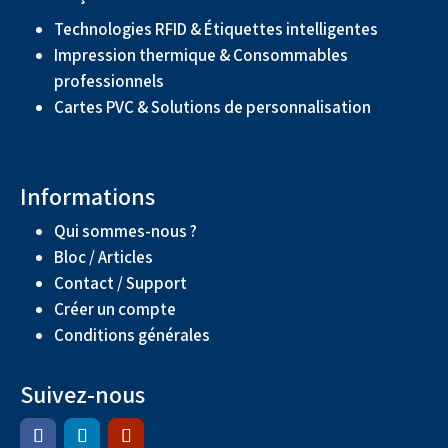
Technologies RFID & Étiquettes intelligentes
Impression thermique & Consommables
professionnels
Cartes PVC & Solutions de personnalisation
Informations
Qui sommes-nous ?
Bloc / Articles
Contact / Support
Créer un compte
Conditions générales
Suivez-nous