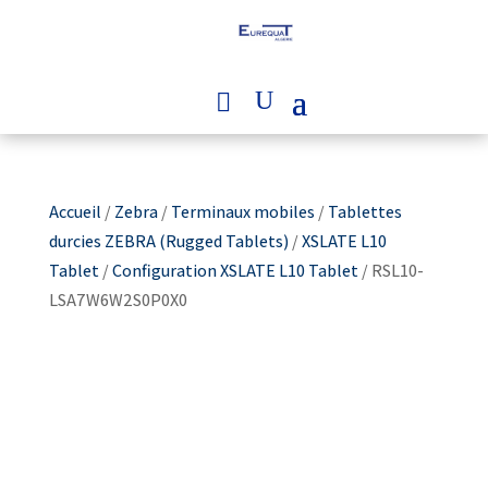
Accueil
/
Zebra
/
Terminaux mobiles
/
Tablettes
durcies ZEBRA (Rugged Tablets)
/
XSLATE L10
Tablet
/
Configuration XSLATE L10 Tablet
/ RSL10-
LSA7W6W2S0P0X0