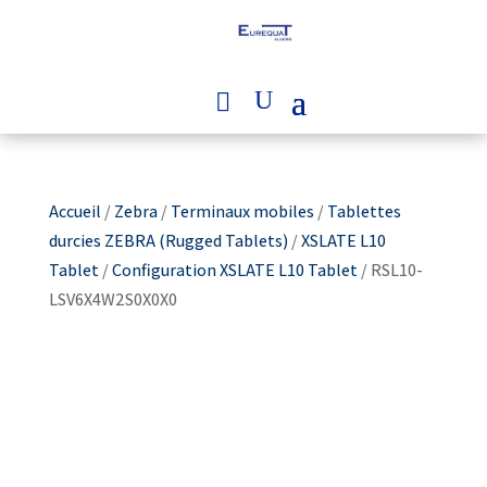
Accueil
/
Zebra
/
Terminaux mobiles
/
Tablettes
durcies ZEBRA (Rugged Tablets)
/
XSLATE L10
Tablet
/
Configuration XSLATE L10 Tablet
/ RSL10-
LSV6X4W2S0X0X0