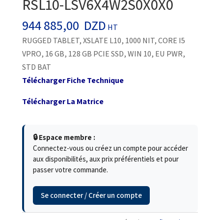
RSL10-LSV6X4W2S0X0X0
944 885,00
DZD
HT
RUGGED TABLET, XSLATE L10, 1000 NIT, CORE I5
VPRO, 16 GB, 128 GB PCIE SSD, WIN 10, EU PWR,
STD BAT
Télécharger Fiche Technique
Télécharger La Matrice
🔒 Espace membre :
Connectez-vous ou créez un compte pour accéder
aux disponibilités, aux prix préférentiels et pour
passer votre commande.
Se connecter / Créer un compte