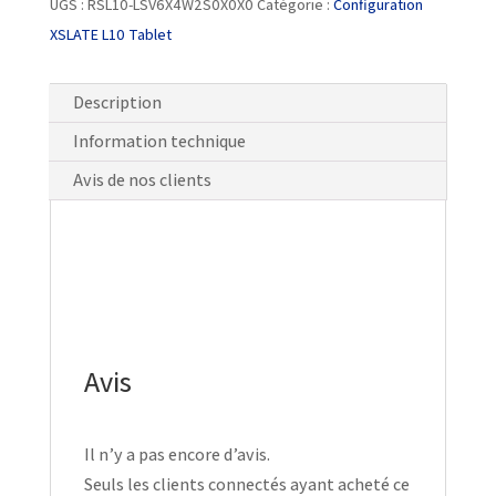
UGS :
RSL10-LSV6X4W2S0X0X0
Catégorie :
Configuration
XSLATE L10 Tablet
Description
Information technique
Avis de nos clients
Avis
Il n’y a pas encore d’avis.
Seuls les clients connectés ayant acheté ce