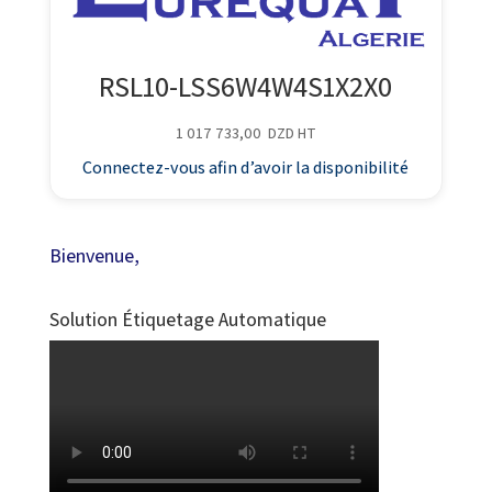
RSL10-LSS6W4W4S1X2X0
1 017 733,00
DZD
HT
Connectez-vous afin d’avoir la disponibilité
Bienvenue,
Solution Étiquetage Automatique