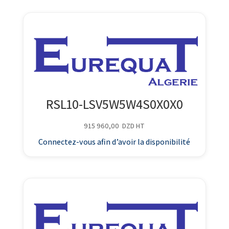
RSL10-LSV5W5W4S0X0X0
915 960,00
DZD
HT
Connectez-vous afin d’avoir la disponibilité