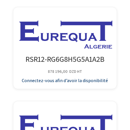
RSR12-RG6G8H5G5A1A2B
878 196,00
DZD
HT
Connectez-vous afin d’avoir la disponibilité