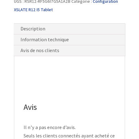
UGS :
RSR12-RF5G6I7G5A1A2B
Catégorie :
Configuration
XSLATE R12 I5 Tablet
Description
Information technique
Avis de nos clients
Avis
Il n’y a pas encore d’avis.
Seuls les clients connectés ayant acheté ce