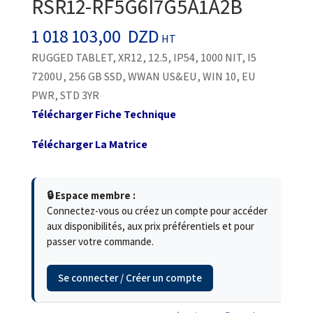
RSR12-RF5G6I7G5A1A2B
1 018 103,00
DZD
HT
RUGGED TABLET, XR12, 12.5, IP54, 1000 NIT, I5
7200U, 256 GB SSD, WWAN US&EU, WIN 10, EU
PWR, STD 3YR
Télécharger Fiche Technique
Télécharger La Matrice
🔒 Espace membre :
Connectez-vous ou créez un compte pour accéder
aux disponibilités, aux prix préférentiels et pour
passer votre commande.
Se connecter / Créer un compte