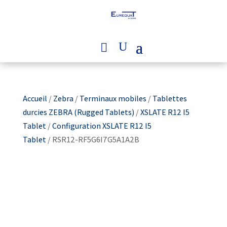
Accueil
/
Zebra
/
Terminaux mobiles
/
Tablettes
durcies ZEBRA (Rugged Tablets)
/
XSLATE R12 I5
Tablet
/
Configuration XSLATE R12 I5
Tablet
/ RSR12-RF5G6I7G5A1A2B