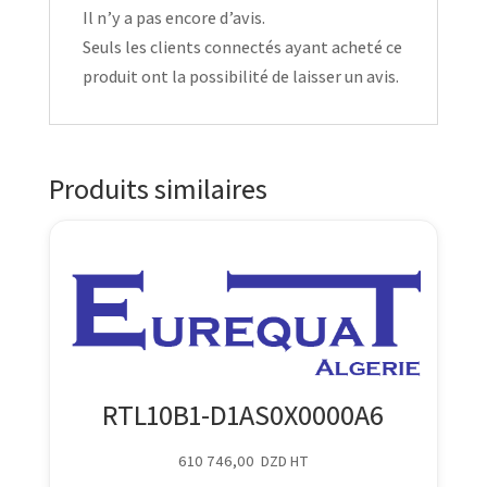
Il n’y a pas encore d’avis.
Seuls les clients connectés ayant acheté ce
produit ont la possibilité de laisser un avis.
Produits similaires
RTL10B1-D1AS0X0000A6
610 746,00
DZD
HT