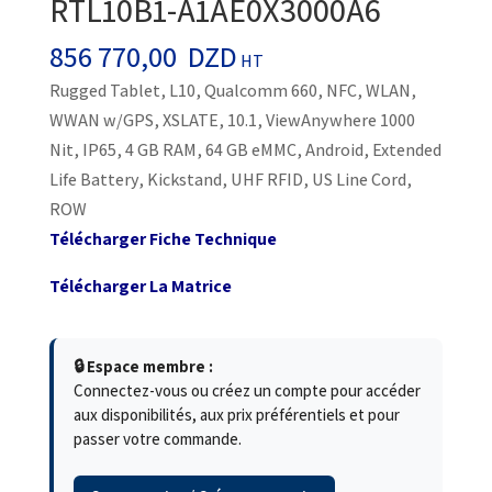
RTL10B1-A1AE0X3000A6
856 770,00
DZD
HT
Rugged Tablet, L10, Qualcomm 660, NFC, WLAN,
WWAN w/GPS, XSLATE, 10.1, ViewAnywhere 1000
Nit, IP65, 4 GB RAM, 64 GB eMMC, Android, Extended
Life Battery, Kickstand, UHF RFID, US Line Cord,
ROW
Télécharger Fiche Technique
Télécharger La Matrice
🔒 Espace membre :
Connectez-vous ou créez un compte pour accéder
aux disponibilités, aux prix préférentiels et pour
passer votre commande.