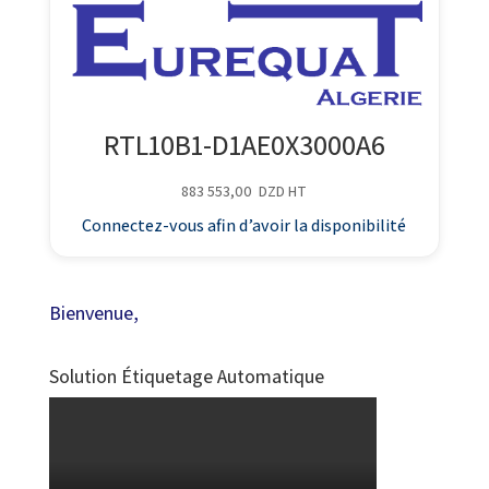
RTL10B1-D1AE0X3000A6
883 553,00
DZD
HT
Connectez-vous afin d’avoir la disponibilité
Bienvenue,
Solution Étiquetage Automatique