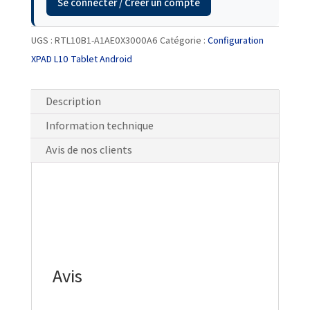
Se connecter / Créer un compte
UGS :
RTL10B1-A1AE0X3000A6
Catégorie :
Configuration
XPAD L10 Tablet Android
Description
Information technique
Avis de nos clients
Avis