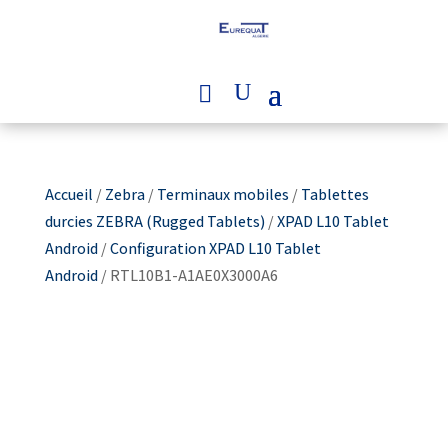
Accueil
/
Zebra
/
Terminaux mobiles
/
Tablettes
durcies ZEBRA (Rugged Tablets)
/
XPAD L10 Tablet
Android
/
Configuration XPAD L10 Tablet
Android
/ RTL10B1-A1AE0X3000A6