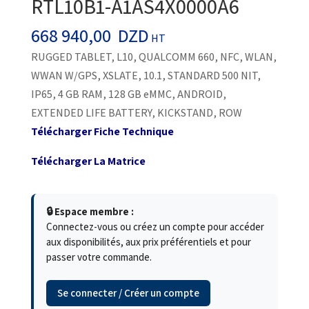
RTL10B1-A1AS4X0000A6
668 940,00
DZD
HT
RUGGED TABLET, L10, QUALCOMM 660, NFC, WLAN,
WWAN W/GPS, XSLATE, 10.1, STANDARD 500 NIT,
IP65, 4 GB RAM, 128 GB eMMC, ANDROID,
EXTENDED LIFE BATTERY, KICKSTAND, ROW
Télécharger Fiche Technique
Télécharger La Matrice
🔒 Espace membre :
Connectez-vous ou créez un compte pour accéder
aux disponibilités, aux prix préférentiels et pour
passer votre commande.
Se connecter / Créer un compte