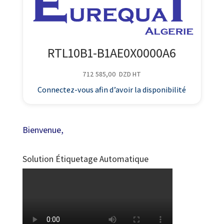
RTL10B1-B1AE0X0000A6
712 585,00
DZD
HT
Connectez-vous afin d’avoir la disponibilité
Bienvenue,
Solution Étiquetage Automatique