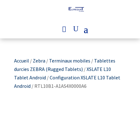
Accueil
/
Zebra
/
Terminaux mobiles
/
Tablettes
durcies ZEBRA (Rugged Tablets)
/
XSLATE L10
Tablet Android
/
Configuration XSLATE L10 Tablet
Android
/ RTL10B1-A1AS4X0000A6