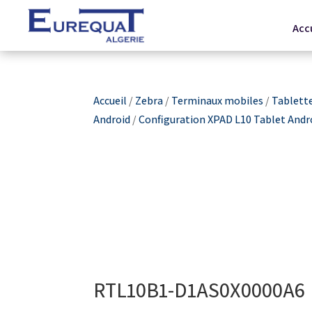
Acc
Accueil
/
Zebra
/
Terminaux mobiles
/
Tablett
Android
/
Configuration XPAD L10 Tablet Andr
RTL10B1-D1AS0X0000A6