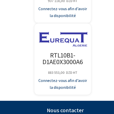
937 118,00
DZD
HT
Connectez-vous afin d’avoir
la disponibilité
RTL10B1-
D1AE0X3000A6
883 553,00
DZD
HT
Connectez-vous afin d’avoir
la disponibilité
Nous contacter