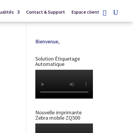
ualités
Contact & Support
Espace client
Bienvenue,
Solution Étiquetage
Automatique
Nouvelle imprimante
Zebra mobile ZQ500