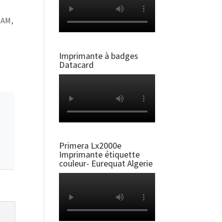
RAM,
Imprimante à badges
Datacard
Primera Lx2000e
Imprimante étiquette
couleur- Eurequat Algerie