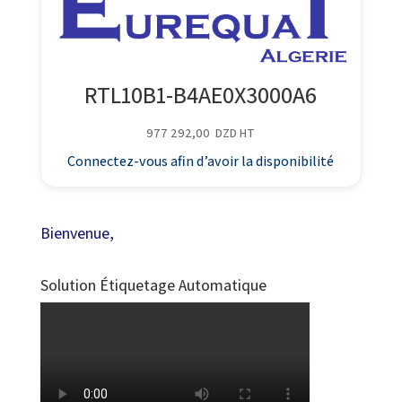
RTL10B1-B4AE0X3000A6
977 292,00
DZD
HT
Connectez-vous afin d’avoir la disponibilité
Bienvenue,
Solution Étiquetage Automatique