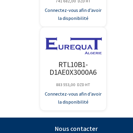
741 682,00
DZD
HT
Connectez-vous afin d’avoir
la disponibilité
RTL10B1-
D1AE0X3000A6
883 553,00
DZD
HT
Connectez-vous afin d’avoir
la disponibilité
Nous contacter