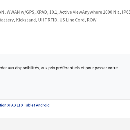
N, WWAN w/GPS, XPAD, 10.1, Active ViewAnywhere 1000 Nit, IP65
Battery, Kickstand, UHF RFID, US Line Cord, ROW
r aux disponibilités, aux prix préférentiels et pour passer votre
tion XPAD L10 Tablet Android