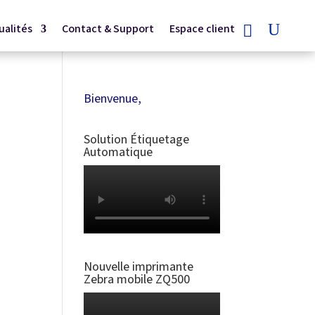
ualités
Contact & Support
Espace client
Bienvenue,
Solution Étiquetage
Automatique
Nouvelle imprimante
Zebra mobile ZQ500