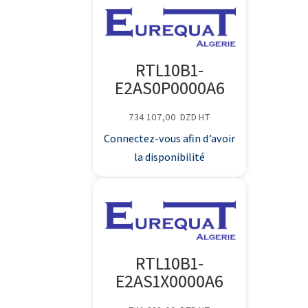
RTL10B1-
E2AS0P0000A6
734 107,00
DZD
HT
Connectez-vous afin d’avoir
la disponibilité
RTL10B1-
E2AS1X0000A6