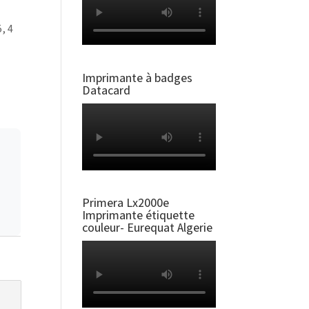
, 4
Imprimante à badges
Datacard
Primera Lx2000e
Imprimante étiquette
couleur- Eurequat Algerie