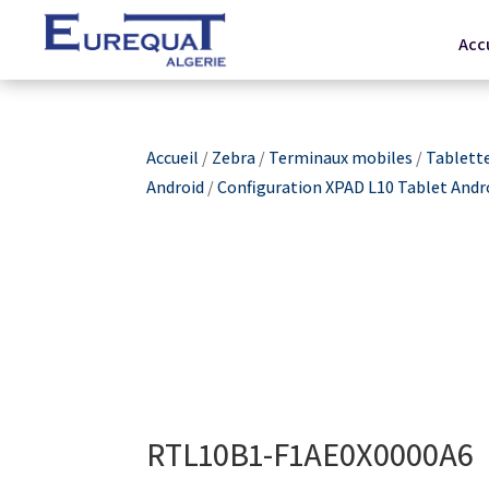
Acc
Accueil
/
Zebra
/
Terminaux mobiles
/
Tablett
Android
/
Configuration XPAD L10 Tablet Andr
RTL10B1-F1AE0X0000A6