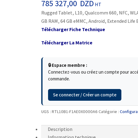
785 327,00
DZD
HT
Rugged Tablet, L10, Qualcomm 660, NFC, WLA
GB RAM, 64 GB eMMC, Android, Extended Life 
Télécharger Fiche Technique
Télécharger La Matrice
🔒 Espace membre :
Connectez-vous ou créez un compte pour accéde
commande.
Se connecter / Créer un compte
UGS :
RTL10B1-F1AE0X0000A6
Catégorie :
Configura
Description
Information technique