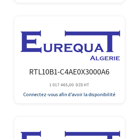
RTL10B1-C4AE0X3000A6
1 017 465,00
DZD
HT
Connectez-vous afin d’avoir la disponibilité