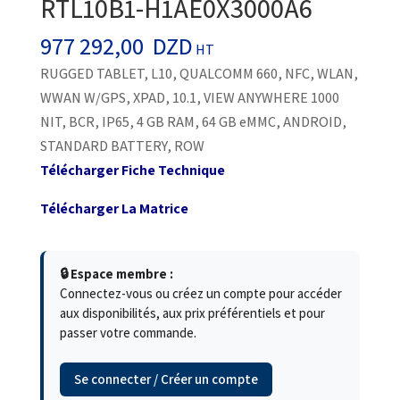
RTL10B1-H1AE0X3000A6
977 292,00
DZD
HT
RUGGED TABLET, L10, QUALCOMM 660, NFC, WLAN,
WWAN W/GPS, XPAD, 10.1, VIEW ANYWHERE 1000
NIT, BCR, IP65, 4 GB RAM, 64 GB eMMC, ANDROID,
STANDARD BATTERY, ROW
Télécharger Fiche Technique
Télécharger La Matrice
🔒 Espace membre :
Connectez-vous ou créez un compte pour accéder
aux disponibilités, aux prix préférentiels et pour
passer votre commande.
Se connecter / Créer un compte