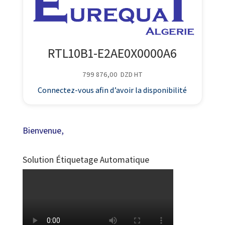
RTL10B1-E2AE0X0000A6
799 876,00
DZD
HT
Connectez-vous afin d’avoir la disponibilité
Bienvenue,
Solution Étiquetage Automatique