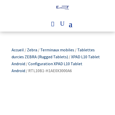
Accueil
/
Zebra
/
Terminaux mobiles
/
Tablettes
durcies ZEBRA (Rugged Tablets)
/
XPAD L10 Tablet
Android
/
Configuration XPAD L10 Tablet
Android
/ RTL10B1-H1AE0X3000A6