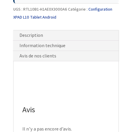
UGS :
RTL10B1-H1AE0X3000A6
Catégorie :
Configuration
XPAD L10 Tablet Android
Description
Information technique
Avis de nos clients
Avis
Il n’y a pas encore d’avis.