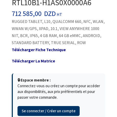
RTL10B1-H1AS0X0000A6
712 585,00
DZD
HT
RUGGED TABLET, L10, QUALCOMM 660, NFC, WLAN,
WWAN W/GPS, XPAD, 10.1, VIEW ANYWHERE 1000
NIT, BCR, IP65, 4 GB RAM, 64 GB eMMC, ANDROID,
STANDARD BATTERY, TRUE SERIAL, ROW
Télécharger Fiche Technique
Télécharger La Matrice
🔒 Espace membre :
Connectez-vous ou créez un compte pour accéder
aux disponibilités, aux prix préférentiels et pour
passer votre commande.
Se connecter / Créer un compte