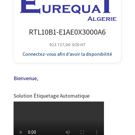
RTL10B1-E1AE0X3000A6
923 727,00
DZD
HT
Connectez-vous afin d’avoir la disponibilité
Bienvenue,
Solution Étiquetage Automatique