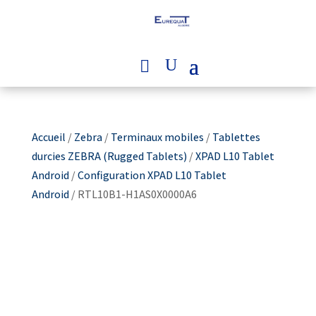
Accueil
/
Zebra
/
Terminaux mobiles
/
Tablettes
durcies ZEBRA (Rugged Tablets)
/
XPAD L10 Tablet
Android
/
Configuration XPAD L10 Tablet
Android
/ RTL10B1-H1AS0X0000A6