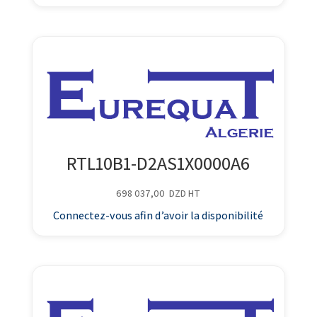
RTL10B1-D2AS1X0000A6
698 037,00
DZD
HT
Connectez-vous afin d’avoir la disponibilité