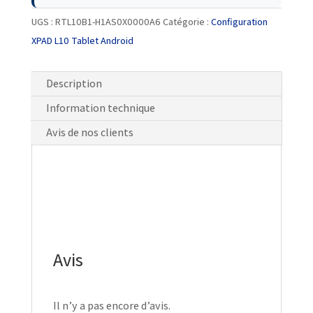
UGS :
RTL10B1-H1AS0X0000A6
Catégorie :
Configuration
XPAD L10 Tablet Android
Description
Information technique
Avis de nos clients
Avis
Il n’y a pas encore d’avis.