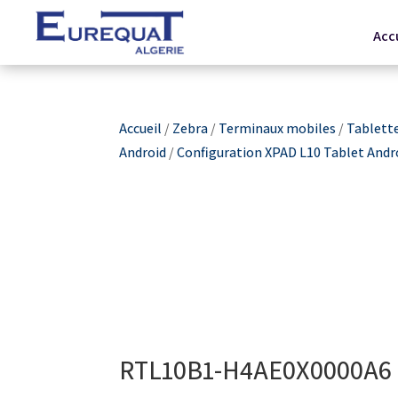
Acc
Accueil
/
Zebra
/
Terminaux mobiles
/
Tablett
Android
/
Configuration XPAD L10 Tablet Andr
RTL10B1-H4AE0X0000A6