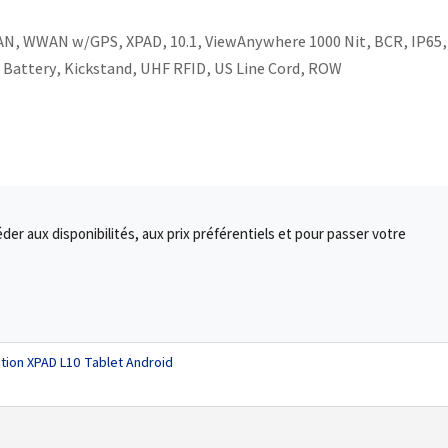
N, WWAN w/GPS, XPAD, 10.1, ViewAnywhere 1000 Nit, BCR, IP65,
 Battery, Kickstand, UHF RFID, US Line Cord, ROW
r aux disponibilités, aux prix préférentiels et pour passer votre
tion XPAD L10 Tablet Android