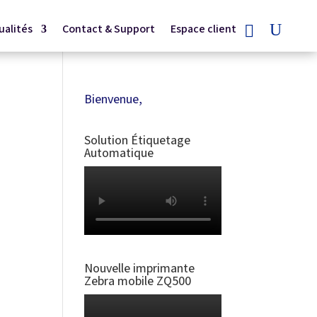
ualités
Contact & Support
Espace client
Bienvenue,
Solution Étiquetage
Automatique
Nouvelle imprimante
Zebra mobile ZQ500