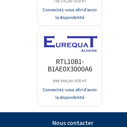
756 231,00
DZD
HT
Connectez-vous afin d’avoir
la disponibilité
RTL10B1-
B1AE0X3000A6
896 944,00
DZD
HT
Connectez-vous afin d’avoir
la disponibilité
Nous contacter