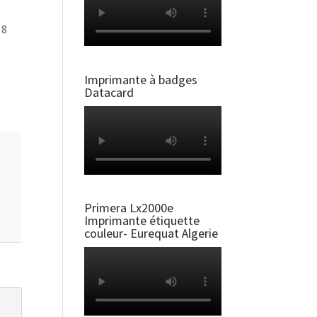
 8
Imprimante à badges
Datacard
Primera Lx2000e
Imprimante étiquette
couleur- Eurequat Algerie