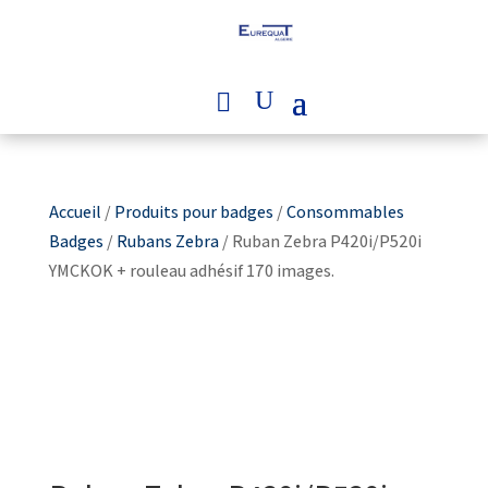
Accueil
/
Produits pour badges
/
Consommables
Badges
/
Rubans Zebra
/ Ruban Zebra P420i/P520i
YMCKOK + rouleau adhésif 170 images.