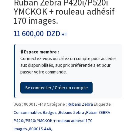
Ruban Zebra P420i/P520i
YMCKOK + rouleau adhésif
170 images.
11 600,00
DZD
HT
🔒 Espace membre :
Connectez-vous ou créez un compte pour accéder
aux disponibilités, aux prix préférentiels et pour
passer votre commande.
Se connecter / Créer un compte
UGS :
800015-448
Catégorie :
Rubans Zebra
Étiquette :
Consommables Badges ,Rubans Zebra ,Ruban ZEBRA
P420i/P520i YMCKOK + rouleau adhésif 170
images.,800015-448,